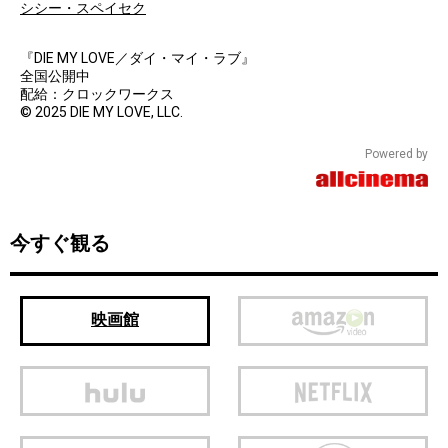
シシー・スペイセク
『DIE MY LOVE／ダイ・マイ・ラブ』
全国公開中
配給：クロックワークス
© 2025 DIE MY LOVE, LLC.
Powered by
今すぐ観る
映画館