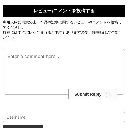
レビュー/コメントを投稿する
利用規約
に同意の上、作品や記事に関するレビューやコメントを投稿し
てください。
投稿にはネタバレが含まれる可能性もありますので、閲覧時はご注意く
ださい。
Submit Reply