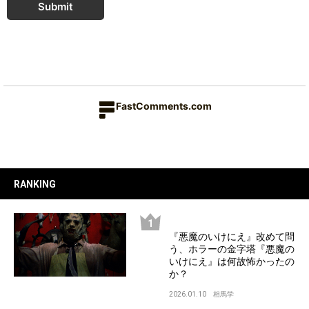
Submit
FastComments.com
RANKING
『悪魔のいけにえ』改めて問
う、ホラーの金字塔『悪魔の
いけにえ』は何故怖かったの
か？
2026.01.10
相馬学