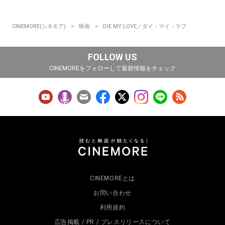
CINEMORE(シネモア)
映画
DIE MY LOVE／ダイ・マイ・ラブ
FOLLOW US
CINEMOREをフォローして最新情報をチェック
CINEMOREとは
お問い合わせ
利用規約
広告掲載 / PR / プレスリリースについて