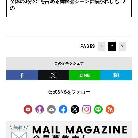
全体の3分の1を占める舞踏会シーンに描かれしも
の
PAGES
1
2
3
この記事をシェア
公式SNSをフォロー