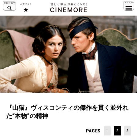
『山猫』ヴィスコンティの傑作を貫く並外れ
た“本物”の精神
PAGES
1
2
3