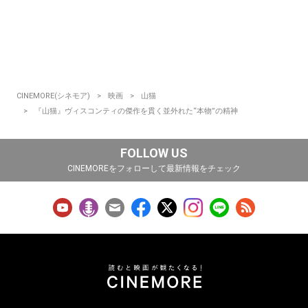
CINEMORE(シネモア)
映画
山猫
『山猫』ヴィスコンティの傑作を貫く並外れた“本物”の精神
FOLLOW US
CINEMOREをフォローして最新情報をチェック