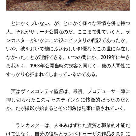
とにかくブレない。が、とにかく様々な表情を併せ持つ
人。それがサリーナ公爵なのだ。ここまで見ていくと、ラ
ンカスターがいかにこの役にピッタリの配役であったか、
いや、彼をおいて他にふさわしい俳優などこの世に存在し
なかったことが理解できる。いつの間にか、2019年に生き
る我々も、1963年公開当時の観客と同じく、彼の人間性に
すっかり心掴まれてしまっているのである。
実はヴィスコンティ監督は、最初、プロデューサー陣に
押し切られたこのキャスティングに懐疑的だったのだと
か。だが撮影が始まるとその印象は見事に覆されていく。
「ランカスターは、人並みはずれた資質と職業的才能だ
けではなく、自分の役柄とランペドゥーザの作品を真剣に