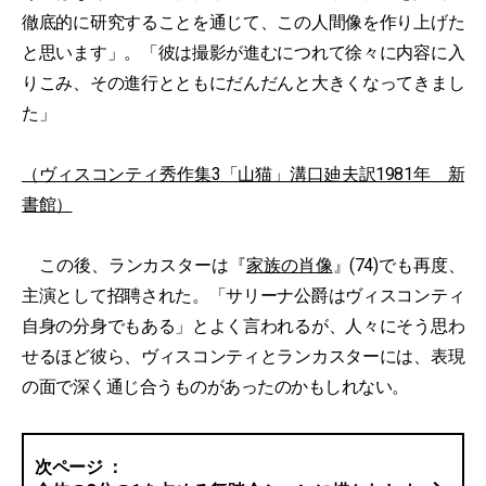
徹底的に研究することを通じて、この人間像を作り上げた
と思います」。「彼は撮影が進むにつれて徐々に内容に入
りこみ、その進行とともにだんだんと大きくなってきまし
た」
（ヴィスコンティ秀作集3「山猫」溝口廸夫訳1981年 新
書館）
この後、ランカスターは『
家族の肖像
』(74)でも再度、
主演として招聘された。「サリーナ公爵はヴィスコンティ
自身の分身でもある」とよく言われるが、人々にそう思わ
せるほど彼ら、ヴィスコンティとランカスターには、表現
の面で深く通じ合うものがあったのかもしれない。