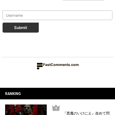
Submit
FastComments.com
RANKING
『悪魔のいけにえ』改めて問