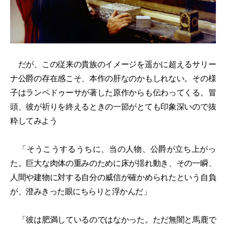
だが、この従来の貴族のイメージを遥かに超えるサリー
ナ公爵の存在感こそ、本作の肝なのかもしれない。その様
子はランペドゥーサが著した原作からも伝わってくる。冒
頭、彼が祈りを終えるときの一節がとても印象深いので抜
粋してみよう
「そうこうするうちに、当の人物、公爵が立ち上がっ
た。巨大な肉体の重みのために床が揺れ動き、その一瞬、
人間や建物に対する自分の威信が確かめられたという自負
が、澄みきった眼にちらりと浮かんだ」
「彼は肥満しているのではなかった。ただ無闇と馬鹿で