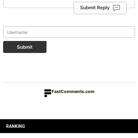
Submit Reply
Submit
FastComments.com
RANKING