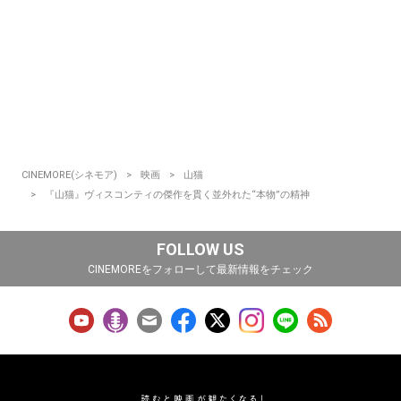
CINEMORE(シネモア)
映画
山猫
『山猫』ヴィスコンティの傑作を貫く並外れた“本物”の精神
FOLLOW US
CINEMOREをフォローして最新情報をチェック