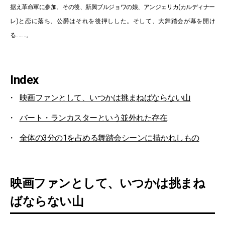
据え革命軍に参加。その後、新興ブルジョワの娘、アンジェリカ(カルディナー
レ)と恋に落ち、公爵はそれを後押しした。そして、大舞踏会が幕を開け
る........。
Index
映画ファンとして、いつかは挑まねばならない山
バート・ランカスターという並外れた存在
全体の3分の1を占める舞踏会シーンに描かれしもの
映画ファンとして、いつかは挑まね
ばならない山