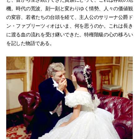
機。時代の荒波、刻一刻と変わりゆく情勢、人々の価値観
の変容、若者たちの台頭を経て、主人公のサリーナ公爵ド
ン・ファブリーツィオはいま、何を思うのか。これは長き
に渡る血の流れを受け継いできた、特権階級の心の移ろい
を記した物語である。