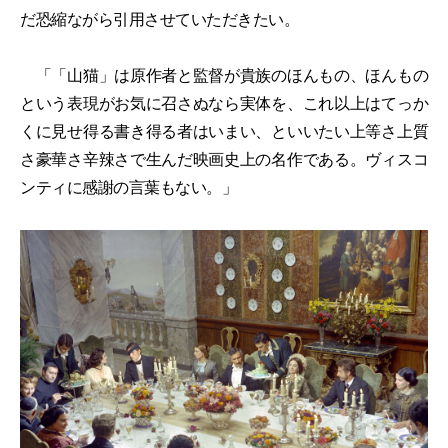
だ恐縮ながら引用させていただきたい。
「「山猫」は原作者と監督が貴族のほんもの、ほんもの
という表現がお気に召さぬなら実体を、これ以上はてっか
くに見せ得る書き得る者はいまい、といいたい上等さ上質
さ豪華さ辛辣さで生んだ映画史上の名作である。ヴィスコ
ンティに感謝の言葉もない。」