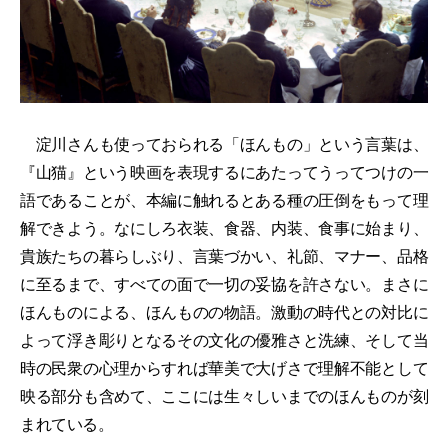
淀川さんも使っておられる「ほんもの」という言葉は、
『山猫』という映画を表現するにあたってうってつけの一
語であることが、本編に触れるとある種の圧倒をもって理
解できよう。なにしろ衣装、食器、内装、食事に始まり、
貴族たちの暮らしぶり、言葉づかい、礼節、マナー、品格
に至るまで、すべての面で一切の妥協を許さない。まさに
ほんものによる、ほんものの物語。激動の時代との対比に
よって浮き彫りとなるその文化の優雅さと洗練、そして当
時の民衆の心理からすれば華美で大げさで理解不能として
映る部分も含めて、ここには生々しいまでのほんものが刻
まれている。