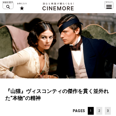
『山猫』ヴィスコンティの傑作を貫く並外れ
た“本物”の精神
PAGES
1
2
3