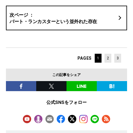
バート・ランカスターという並外れた存在
PAGES
1
2
3
この記事をシェア
公式SNSをフォロー