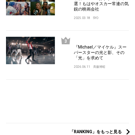
選！もはやオスカー常連の気
鋭の映画会社
2025.03.18
SYO
『Michael／マイケル』スー
パースターの光と影、その
「光」を求めて
2026.06.11
斉藤博昭
「RANKING」をもっと見る