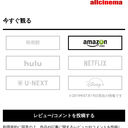
今すぐ観る
映画館
※2019年07月19日現在の情報です
レビュー/コメントを投稿する
利用規約
に同意の上、作品や記事に関するレビューやコメントを投稿し