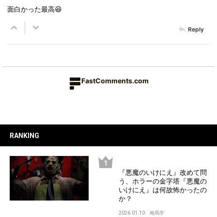
面白かった最高😆
Reply
FastComments.com
RANKING
『悪魔のいけにえ』改めて問
う、ホラーの金字塔『悪魔の
いけにえ』は何故怖かったの
か？
2026.01.10
相馬学