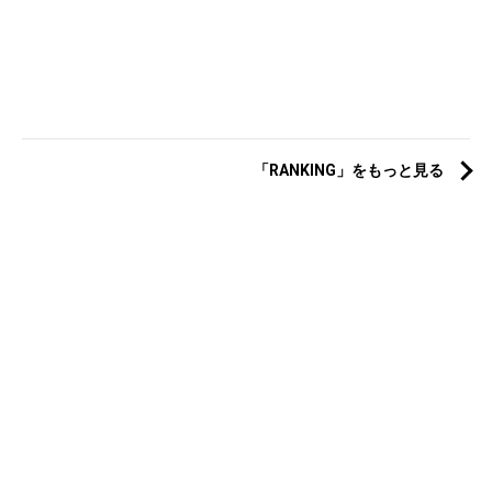
「RANKING」をもっと見る