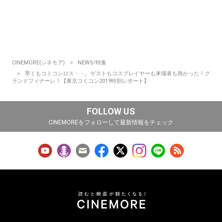
CINEMORE(シネモア)
NEWS/特集
早くもコミコンロス・・。ゲストもコスプレイヤーも来場者も熱かった！グ
ランドフィナーレ！【東京コミコン2019特別レポート】
FOLLOW US
CINEMOREをフォローして最新情報をチェック