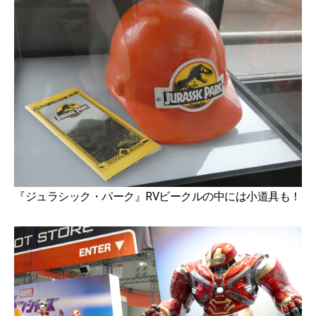
『ジュラシック・パーク』RVビークルの中には小道具も！