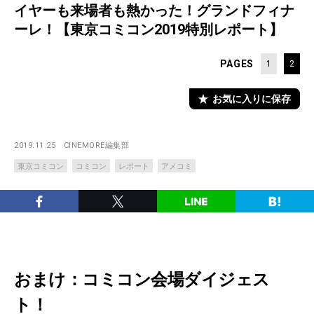
イヤーも来場者も熱かった！グランドフィナ
ーレ！【東京コミコン2019特別レポート】
PAGES
1
2
お気に入りに保存
2019.11.25
CINEMORE編集部
東京コミコン
コミコン
レポート
アメコミ
おまけ：コミコン会場ダイジェス
ト！