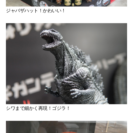
ジャバザハット！かわいい！
シワまで細かく再現！ゴジラ！