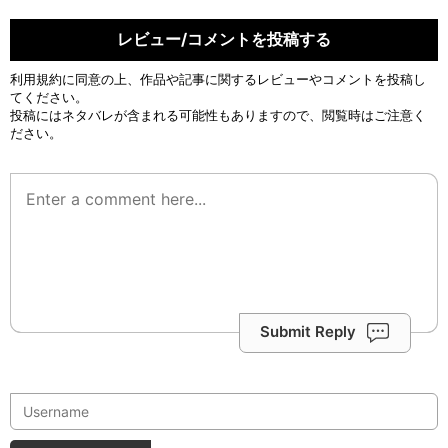
レビュー/コメントを投稿する
利用規約
に同意の上、作品や記事に関するレビューやコメントを投稿し
てください。
投稿にはネタバレが含まれる可能性もありますので、閲覧時はご注意く
ださい。
Submit Reply