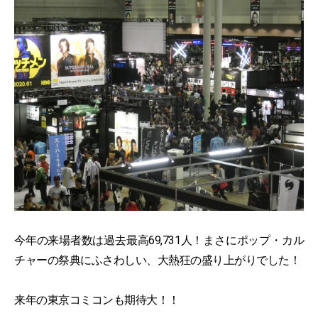
今年の来場者数は過去最高69,731人！まさにポップ・カル
チャーの祭典にふさわしい、大熱狂の盛り上がりでした！
来年の東京コミコンも期待大！！