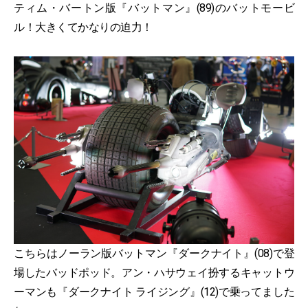
ティム・バートン版『バットマン』(89)のバットモービ
ル！大きくてかなりの迫力！
こちらはノーラン版バットマン『ダークナイト』(08)で登
場したバッドポッド。アン・ハサウェイ扮するキャットウ
ーマンも『ダークナイト ライジング』(12)で乗ってました