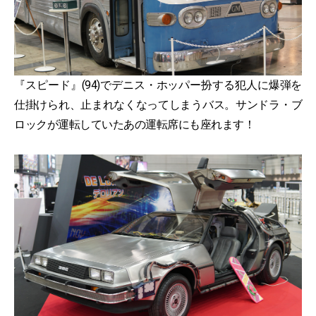
『スピード』(94)でデニス・ホッパー扮する犯人に爆弾を
仕掛けられ、止まれなくなってしまうバス。サンドラ・ブ
ロックが運転していたあの運転席にも座れます！