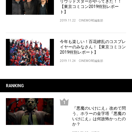
リウッドスターがやってきた！！
【東京コミコン2019特別レポー
ト】
2019.11.22
CINEMORE編集部
今年も楽しい！百花繚乱のコスプレ
イヤーのみなさん！【東京コミコン
2019特別レポート】
2019.11.24
CINEMORE編集部
RANKING
『悪魔のいけにえ』改めて問
う、ホラーの金字塔『悪魔の
いけにえ』は何故怖かったの
か？