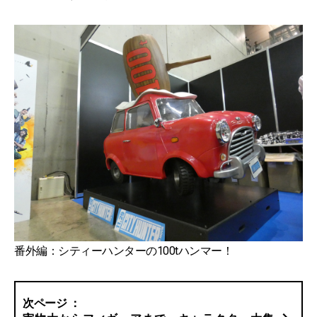
番外編：シティーハンターの100tハンマー！