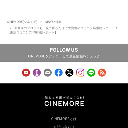
CINEMORE(シネモア)
NEWS/特集
新登場のプロップも！見て回るだけで大興奮のコミコン展示物レポート！
【東京コミコン2019特別レポート】
FOLLOW US
CINEMOREをフォローして最新情報をチェック
CINEMOREとは
お問い合わせ