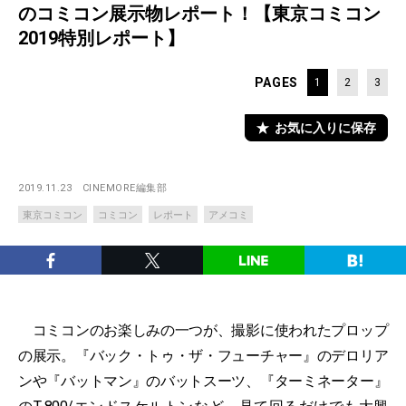
のコミコン展示物レポート！【東京コミコン
2019特別レポート】
PAGES
1
2
3
お気に入りに保存
2019.11.23
CINEMORE編集部
東京コミコン
コミコン
レポート
アメコミ
コミコンのお楽しみの一つが、撮影に使われたプロップ
の展示。『バック・トゥ・ザ・フューチャー』のデロリア
ンや『バットマン』のバットスーツ、『ターミネーター』