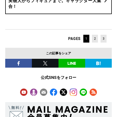
実物大からフィギュアまで。キャラクター大集
合！
PAGES
1
2
3
この記事をシェア
公式SNSをフォロー