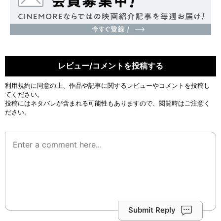
レビュー/コメントを投稿する
利用規約
に同意の上、作品や記事に関するレビューやコメントを投稿し
てください。
投稿にはネタバレが含まれる可能性もありますので、閲覧時はご注意く
ださい。
Submit Reply