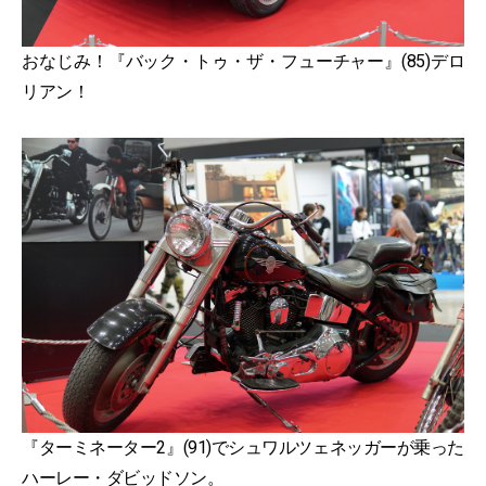
おなじみ！『バック・トゥ・ザ・フューチャー』(85)デロ
リアン！
『ターミネーター2』(91)でシュワルツェネッガーが乗った
ハーレー・ダビッドソン。