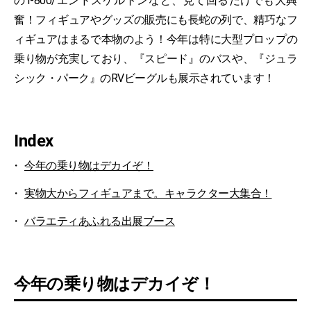
のT-800/エンドスケルトンなど、見て回るだけでも大興
奮！フィギュアやグッズの販売にも長蛇の列で、精巧なフ
ィギュアはまるで本物のよう！今年は特に大型プロップの
乗り物が充実しており、『スピード』のバスや、『ジュラ
シック・パーク』のRVビーグルも展示されています！
Index
今年の乗り物はデカイぞ！
実物大からフィギュアまで。キャラクター大集合！
バラエティあふれる出展ブース
今年の乗り物はデカイぞ！