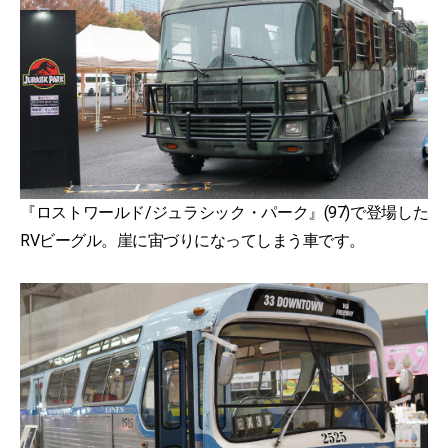
『ロストワールド/ジュラシック・パーク』(97)で登場した
RVビーグル。崖に宙づりになってしまう車です。