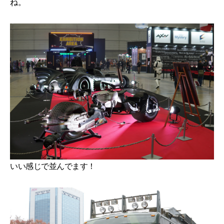
ね。
いい感じで並んでます！