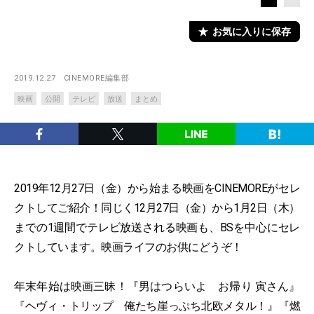
お気に入りに保存
2019.12.27
CINEMORE編集部
映画
公開
テレビ
放送
まとめ
2019年12月27日（金）から始まる映画をCINEMOREがセレ
クトしてご紹介！同じく12月27日（金）から1月2日（木）
までの1週間でテレビ放送される映画も、BSを中心にセレ
クトしています。映画ライフのお供にどうぞ！
年末年始は映画三昧！『男はつらいよ お帰り 寅さん』
『ヘヴィ・トリップ 俺たち崖っぷち北欧メタル！』『燃