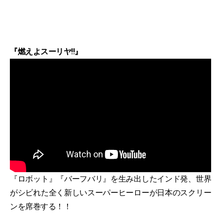
『燃えよスーリヤ!!』
『ロボット』『バーフバリ』を生み出したインド発、世界
がシビれた全く新しいスーパーヒーローが日本のスクリー
ンを席巻する！！