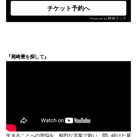
『尾崎豊を探して』
生きることへの苦悩を、鮮烈な言葉で歌い、問い続けた尾