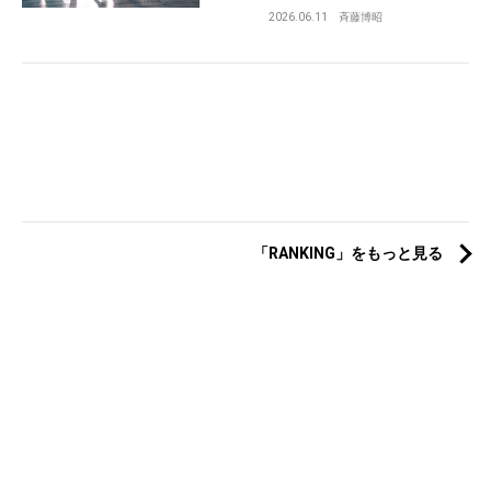
2026.06.11
斉藤博昭
「RANKING」をもっと見る