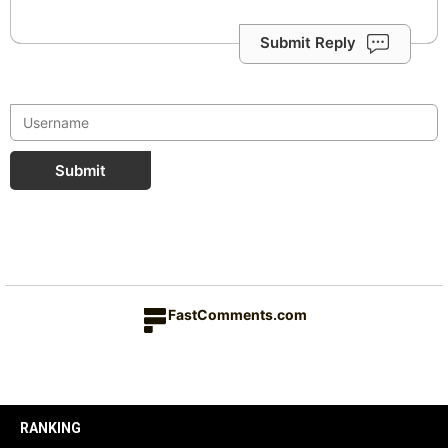
Submit Reply
Submit
FastComments.com
RANKING