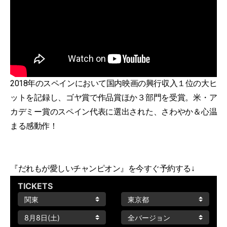
2018年のスペインにおいて国内映画の興行収入１位の大ヒ
ットを記録し、ゴヤ賞で作品賞ほか３部門を受賞。米・ア
カデミー賞のスペイン代表に選出された、さわやか＆心温
まる感動作！
『だれもが愛しいチャンピオン』を今すぐ予約する↓