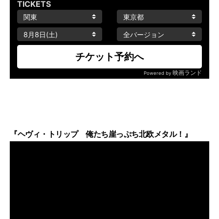
『ヘヴィ・トリップ 俺たち崖っぷち北欧メタル！』