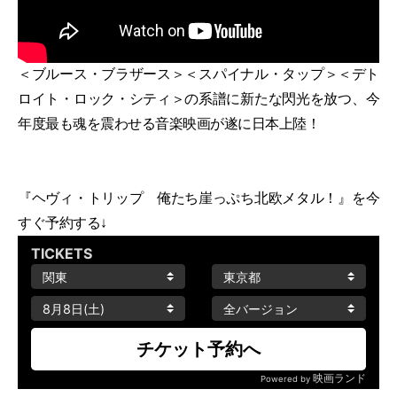
＜ブルース・ブラザース＞＜スパイナル・タップ＞＜デト
ロイト・ロック・シティ＞の系譜に新たな閃光を放つ、今
年度最も魂を震わせる音楽映画が遂に日本上陸！
『ヘヴィ・トリップ 俺たち崖っぷち北欧メタル！』を今
すぐ予約する↓