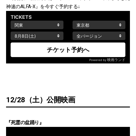
神速のALFA-X』を今すぐ予約する↓
12/28（土）公開映画
『死霊の盆踊り』