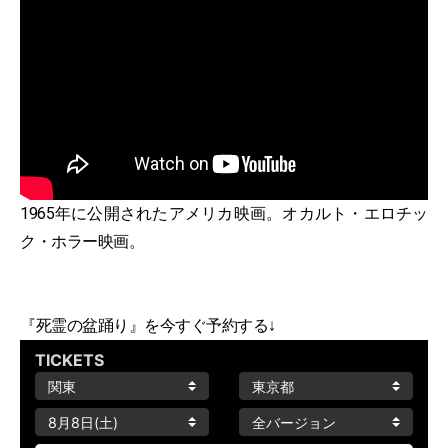
1965年に公開されたアメリカ映画。オカルト・エロチッ
ク・ホラー映画。
『死霊の盆踊り』を今すぐ予約する↓