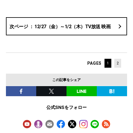
12/27（金）～1/2（木）TV放送 映画
PAGES
1
2
この記事をシェア
公式SNSをフォロー