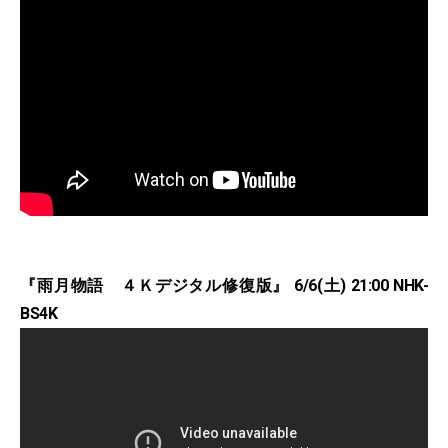
『雨月物語 ４Ｋデジタル修復版』 6/6(土) 21:00 NHK-
BS4K