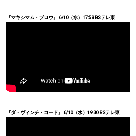
『マキシマム・ブロウ』 6/10（水）17:58 BSテレ東
『ダ・ヴィンチ・コード』 6/10（水）19:30 BSテレ東