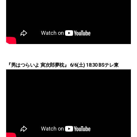
『男はつらいよ 寅次郎夢枕』 6/6(土) 18:30 BSテレ東