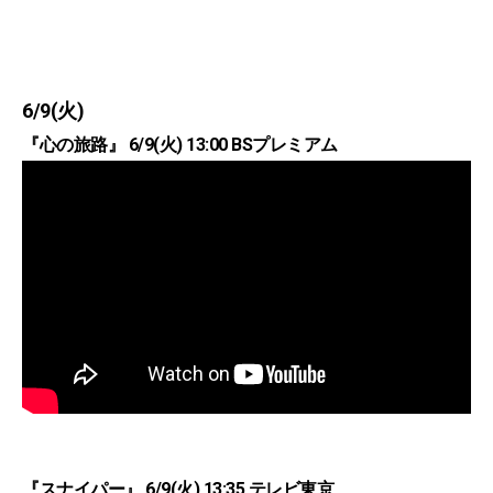
6/9(火)
『心の旅路』 6/9(火) 13:00 BSプレミアム
『スナイパー』 6/9(火) 13:35 テレビ東京