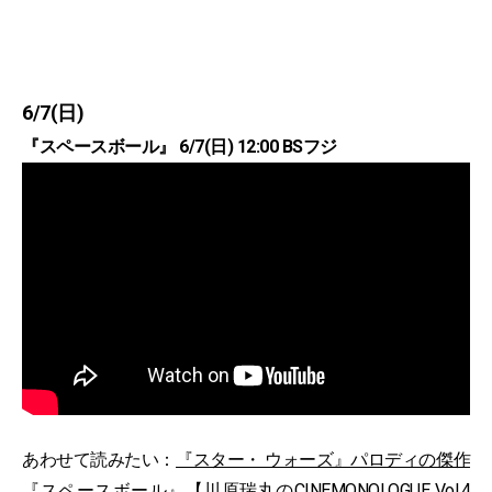
6/7(日)
『スペースボール』 6/7(日) 12:00 BSフジ
あわせて読みたい：
『スター・ ウォーズ』パロディの傑作
『スペースボール』【川原瑞丸のCINEMONOLOGUE Vol.4