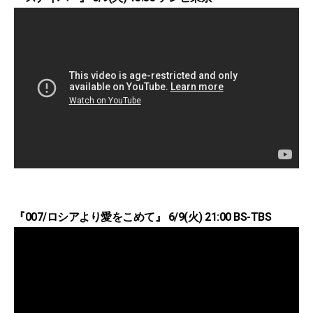
『007/ロシアより愛をこめて』 6/9(火) 21:00 BS-TBS