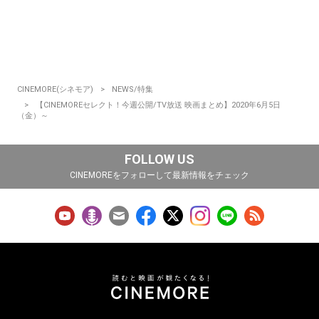
CINEMORE(シネモア)
NEWS/特集
【CINEMOREセレクト！今週公開/TV放送 映画まとめ】2020年6月5日
（金）～
FOLLOW US
CINEMOREをフォローして最新情報をチェック