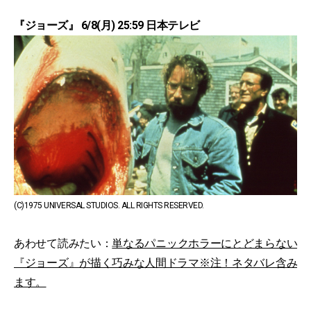
『ジョーズ』 6/8(月) 25:59 日本テレビ
(C)1975 UNIVERSAL STUDIOS. ALL RIGHTS RESERVED.
あわせて読みたい：
単なるパニックホラーにとどまらない
『ジョーズ』が描く巧みな人間ドラマ※注！ネタバレ含み
ます。