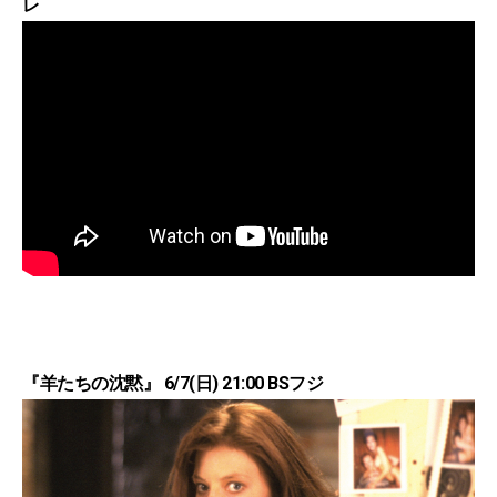
レ
『羊たちの沈黙』 6/7(日) 21:00 BSフジ