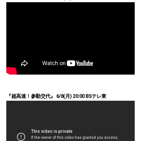
『超高速！参勤交代』 6/8(月) 20:00 BSテレ東