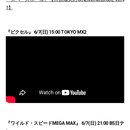
1】
『ピクセル』 6/7(日) 15:00 TOKYO MX2
『ワイルド・スピードMEGA MAX』 6/7(日) 21:00 BS日テ