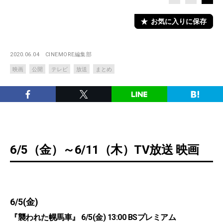
お気に入りに保存
2020.06.04
CINEMORE編集部
映画
公開
テレビ
放送
まとめ
6/5（金）～6/11（木）TV放送 映画
6/5(金)
『襲われた幌馬車』 6/5(金) 13:00 BSプレミアム