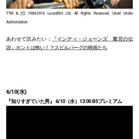
TTM & (C) 1984-2016 Lucasfilm Ltd. All Rights Reserved. Used Under
Authorization.
あわせて読みたい：
『インディ・ジョーンズ 魔宮の伝
説』ホントは怖い！？スピルバーグの映画たち
6/10(水)
『知りすぎていた男』 6/10（水）13:00 BSプレミアム