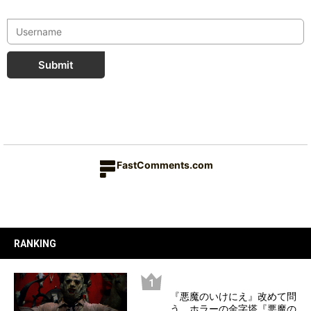
Submit
FastComments.com
RANKING
『悪魔のいけにえ』改めて問
う、ホラーの金字塔『悪魔の