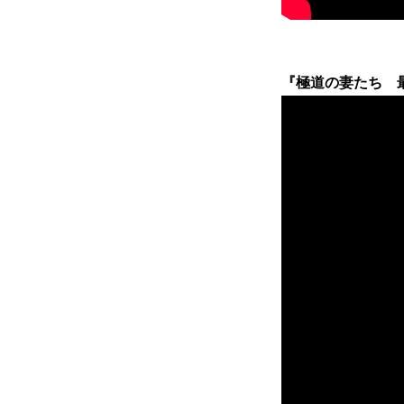
『極道の妻たち 最後の戦