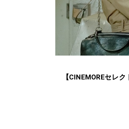
【CINEMOREセレ