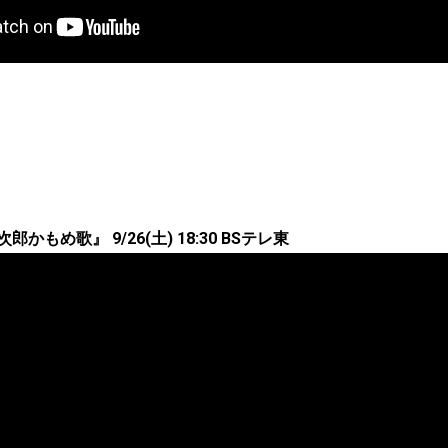
かもめ歌』 9/26(土) 18:30 BSテレ東