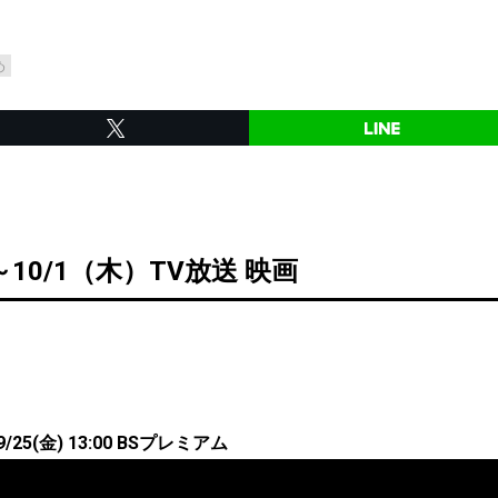
め
～10/1（木）TV放送 映画
25(金) 13:00 BSプレミアム