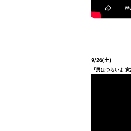
9/26(土)
『男はつらいよ 寅次郎