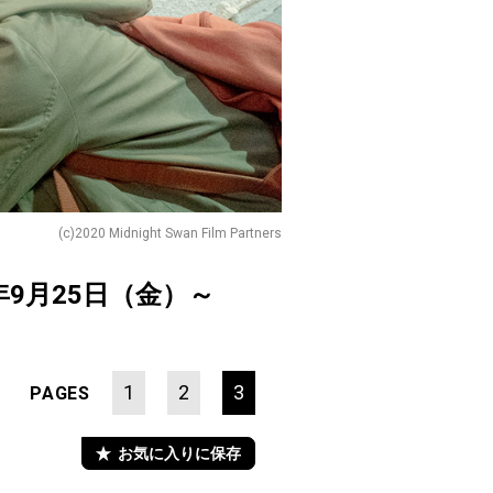
(c)2020 Midnight Swan Film Partners
年9月25日（金）～
1
2
3
PAGES
お気に入りに保存