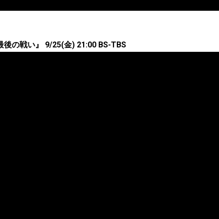
い』 9/25(金) 21:00 BS-TBS