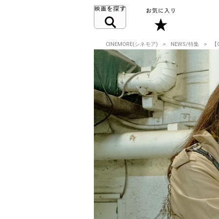
CINEMORE(シネモア)
NEWS/特集
【