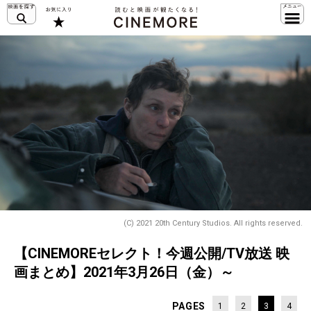
(C) 2021 20th Century Studios. All rights reserved.
【CINEMOREセレクト！今週公開/TV放送 映
画まとめ】2021年3月26日（金）～
PAGES
1
2
3
4