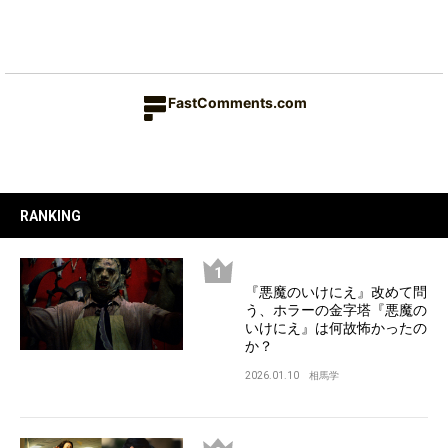
FastComments.com
RANKING
『悪魔のいけにえ』改めて問
う、ホラーの金字塔『悪魔の
いけにえ』は何故怖かったの
か？
2026.01.10
相馬学