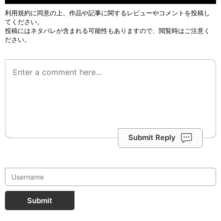
利用規約
に同意の上、作品や記事に関するレビューやコメントを投稿し
てください。
投稿にはネタバレが含まれる可能性もありますので、閲覧時はご注意く
ださい。
Submit Reply
Submit