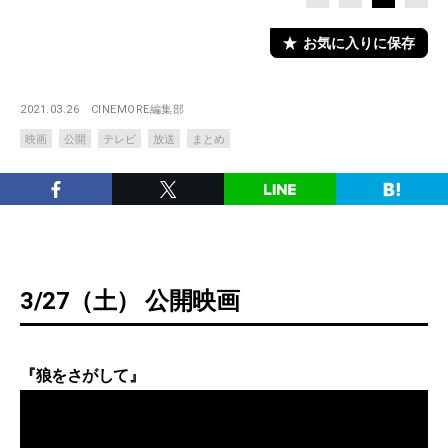
お気に入りに保存
2021.03.26
CINEMORE編集部
映画
公開
テレビ
放送
まとめ
3/27（土） 公開映画
『狼をさがして』