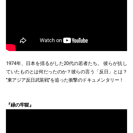
1974年、日本を揺るがした20代の若者たち。 彼らが抗し
ていたものとは何だったのか？彼らの言う「反日」とは？
"東アジア反日武装戦"を追った衝撃のドキュメンタリー！
『緑の牢獄』