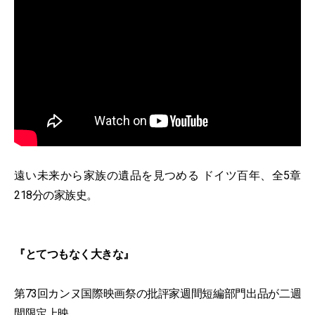
遠い未来から家族の遺品を見つめる ドイツ百年、全5章
218分の家族史。
『とてつもなく大きな』
第73回カンヌ国際映画祭の批評家週間短編部門出品が二週
間限定上映。