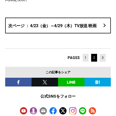
4/23（金）～4/29（木）TV放送 映画
PAGES
1
2
3
この記事をシェア
公式SNSをフォロー