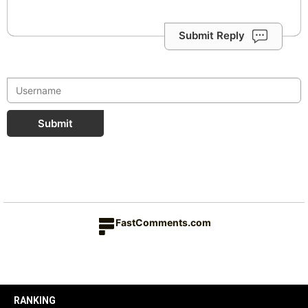
Submit Reply
Submit
FastComments.com
RANKING