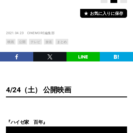
お気に入りに保存
2021.04.23
CINEMORE編集部
映画
公開
テレビ
放送
まとめ
4/24（土） 公開映画
『ハイゼ家 百年』