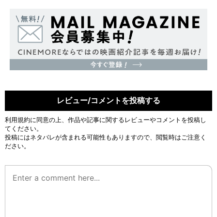
レビュー/コメントを投稿する
利用規約
に同意の上、作品や記事に関するレビューやコメントを投稿し
てください。
投稿にはネタバレが含まれる可能性もありますので、閲覧時はご注意く
ださい。