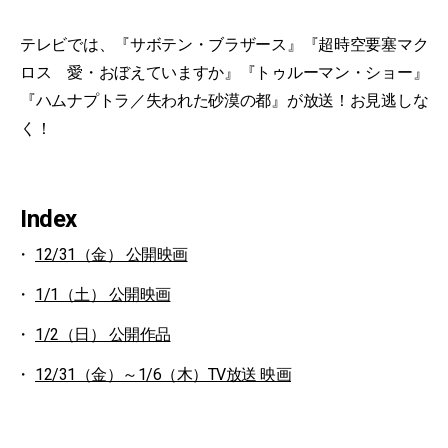
テレビでは、『サボテン・ブラザース』『超時空要塞マク
ロス 愛・おぼえていますか』『トゥルーマン・ショー』
『ハムナプトラ／失われた砂漠の都』が放送！お見逃しな
く！
Index
12/31（金） 公開映画
1/1（土） 公開映画
1/2（日） 公開作品
12/31（金）～1/6（木）TV放送 映画