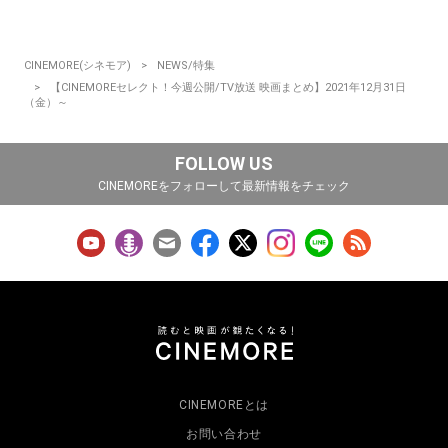
CINEMORE(シネモア)
NEWS/特集
【CINEMOREセレクト！今週公開/TV放送 映画まとめ】2021年12月31日
（金）～
FOLLOW US
CINEMOREをフォローして最新情報をチェック
CINEMOREとは
お問い合わせ