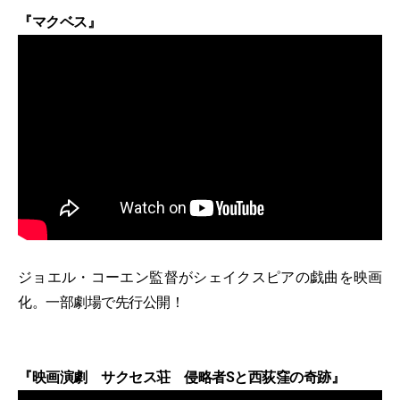
『マクベス』
ジョエル・コーエン監督がシェイクスピアの戯曲を映画
化。一部劇場で先行公開！
『映画演劇 サクセス荘 侵略者Sと西荻窪の奇跡』