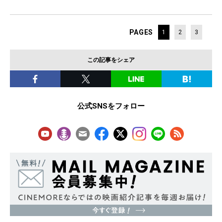
PAGES
1
2
3
この記事をシェア
公式SNSをフォロー