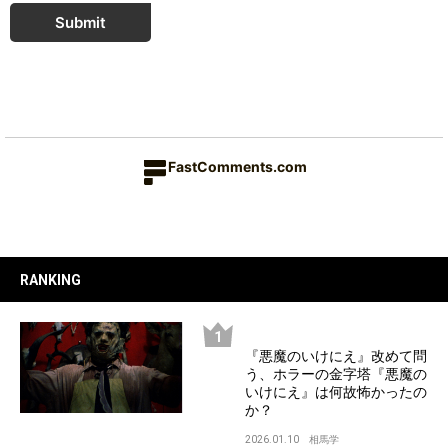
Submit
FastComments.com
RANKING
『悪魔のいけにえ』改めて問
う、ホラーの金字塔『悪魔の
いけにえ』は何故怖かったの
か？
2026.01.10
相馬学