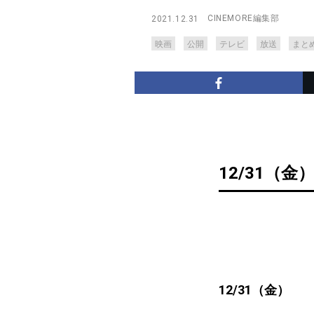
CINEMORE編集部
2021.12.31
映画
公開
テレビ
放送
まと
12/31（金
12/31（金）