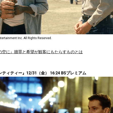
tertainment Inc. All Rights Reserved.
の空に』贖罪と希望が観客にもたらすものとは
ィティー』12/31（金） 16:24 BSプレミアム