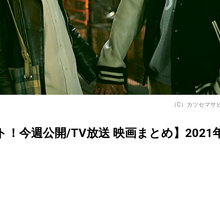
（C）カツセマサ
クト！今週公開/TV放送 映画まとめ】2021