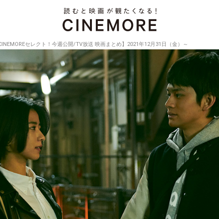
CINEMOREセレクト！今週公開/TV放送 映画まとめ】2021年12月31日（金）～