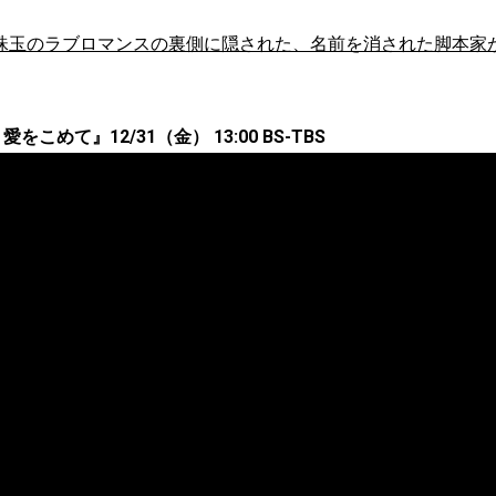
珠玉のラブロマンスの裏側に隠された、名前を消された脚本家
をこめて』12/31（金） 13:00 BS-TBS