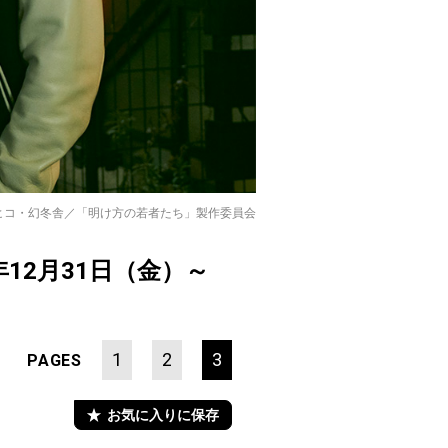
ヒコ・幻冬舎／「明け方の若者たち」製作委員会
年12月31日（金）～
1
2
3
PAGES
お気に入りに保存