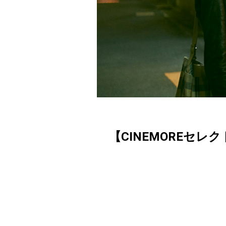
【CINEMOREセレ