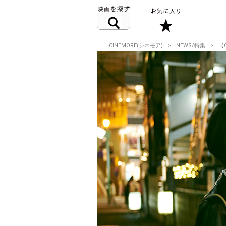
CINEMORE(シネモア)
NEWS/特集
【