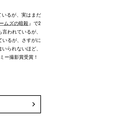
ているが、実はまだ
ームズの暗殺
』で2
も言われているが、
ているが、さすがに
はいられないほど、
デミー撮影賞受賞！