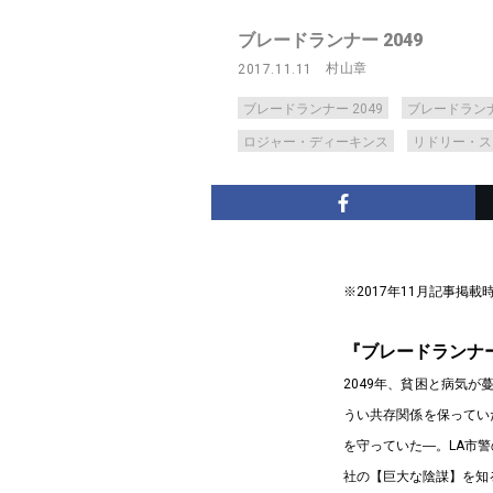
ブレードランナー 2049
村山章
2017.11.11
ブレードランナー 2049
ブレードラン
ロジャー・ディーキンス
リドリー・ス
※2017年11月記事掲
『ブレードランナー
2049年、貧困と病気
うい共存関係を保ってい
を守っていた―。LA市警
社の【巨大な陰謀】を知