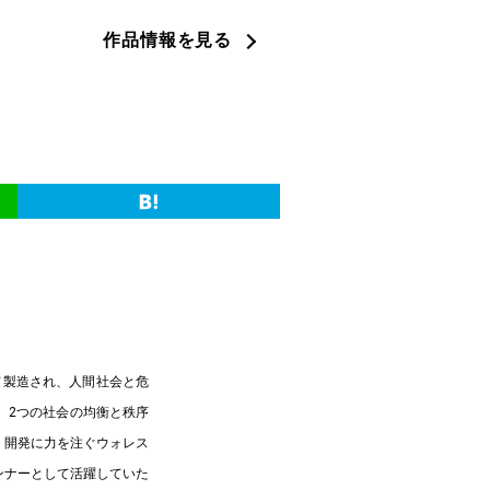
作品情報を見る
て製造され、人間社会と危
、2つの社会の均衡と秩序
ト》開発に力を注ぐウォレス
ンナーとして活躍していた