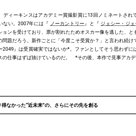
ディーキンスはアカデミー賞撮影賞に13回ノミネートされ
ない。2007年には『
ノーカントリー
』と『
ジェシー・ジェ
ションを受けており、票が割れたためオスカー像を逃した、と
の問題だろう。新作ごとに「今度こそ受賞か？」と言われ続け
ー2049』は受賞確実ではないか*。ファンとしてそう思わずに
スの仕事はずば抜けているのだ。 *その後、本作で見事アカ
り得なかった“近未来”の、さらにその先を創る