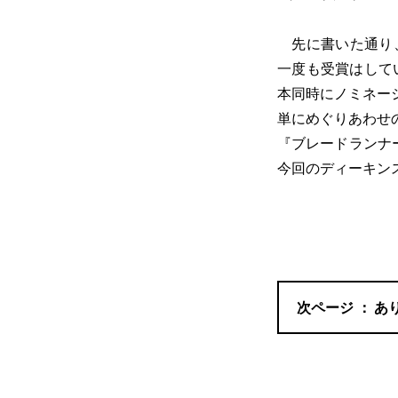
先に書いた通り、
一度も受賞はしてい
本同時にノミネー
単にめぐりあわせ
『ブレードランナ
今回のディーキン
あ