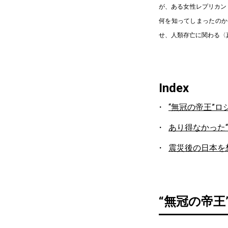
が、ある女性レプリカン
何を知ってしまったのか
せ、人類存亡に関わる〈
Index
“無冠の帝王”
あり得なかった
震災後の日本を
“無冠の帝