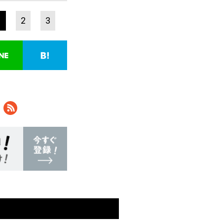
1
2
3