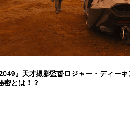
2049』天才撮影監督ロジャー・ディー
秘密とは！？