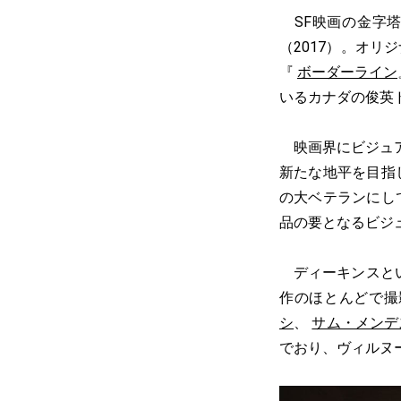
SF映画の金字
（2017）。オ
『
ボーダーライン
いるカナダの俊英
映画界にビジュア
新たな地平を目指
の大ベテランにし
品の要となるビジ
ディーキンスとい
作のほとんどで撮
シ
、
サム・メンデ
でおり、ヴィルヌ