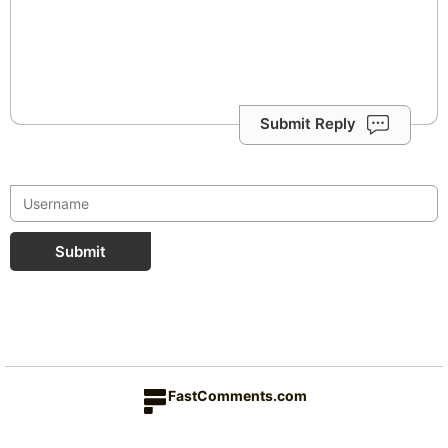
Submit Reply
Submit
FastComments.com