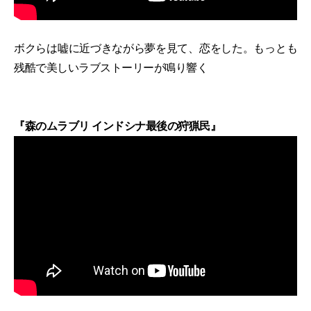
ボクらは嘘に近づきながら夢を見て、恋をした。もっとも
残酷で美しいラブストーリーが鳴り響く
『森のムラブリ インドシナ最後の狩猟民』