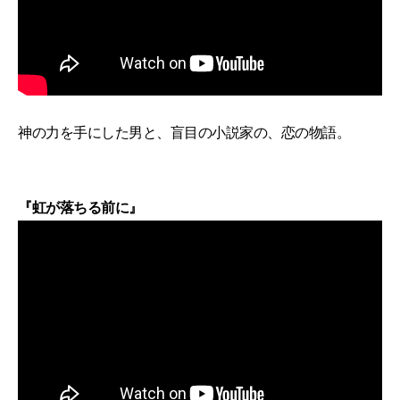
神の力を手にした男と、盲目の小説家の、恋の物語。
『虹が落ちる前に』