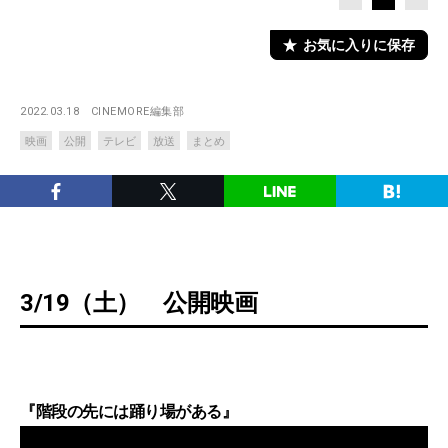
お気に入りに保存
2022.03.18
CINEMORE編集部
映画
公開
テレビ
放送
まとめ
3/19（土） 公開映画
『階段の先には踊り場がある』