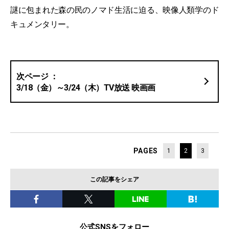
謎に包まれた森の民のノマド生活に迫る、映像人類学のド
キュメンタリー。
3/18（金）～3/24（木）TV放送 映画画
PAGES
1
2
3
この記事をシェア
公式SNSをフォロー