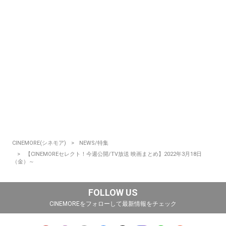
CINEMORE(シネモア)
NEWS/特集
【CINEMOREセレクト！今週公開/TV放送 映画まとめ】2022年3月18日
（金）～
FOLLOW US
CINEMOREをフォローして最新情報をチェック