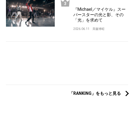
『Michael／マイケル』スー
パースターの光と影、その
「光」を求めて
2026.06.11
斉藤博昭
「RANKING」をもっと見る