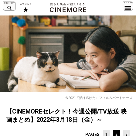
©2021『猫は逃げた』フィルムパートナーズ
【CINEMOREセレクト！今週公開/TV放送 映
画まとめ】2022年3月18日（金）～
PAGES
1
2
3