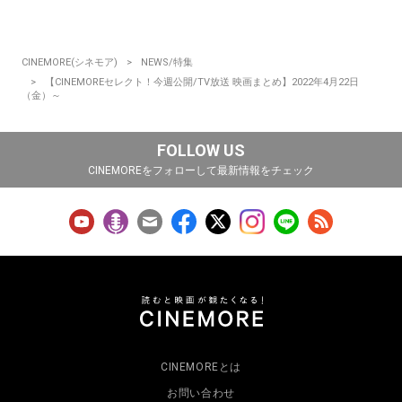
CINEMORE(シネモア)
NEWS/特集
【CINEMOREセレクト！今週公開/TV放送 映画まとめ】2022年4月22日
（金）～
FOLLOW US
CINEMOREをフォローして最新情報をチェック
CINEMOREとは
お問い合わせ