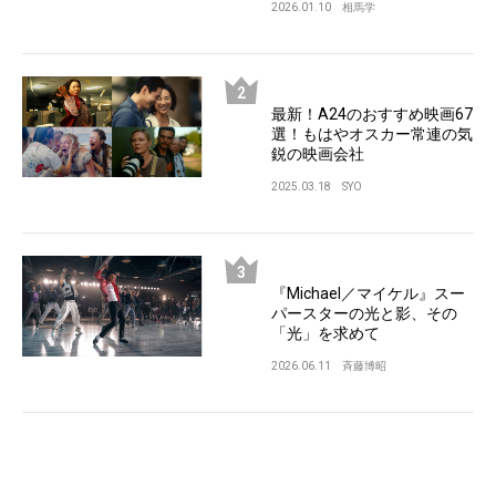
2026.01.10
相馬学
最新！A24のおすすめ映画67
選！もはやオスカー常連の気
鋭の映画会社
2025.03.18
SYO
『Michael／マイケル』スー
パースターの光と影、その
「光」を求めて
2026.06.11
斉藤博昭