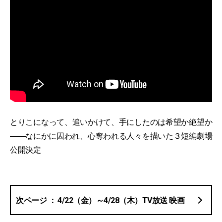
とりこになって、追いかけて、手にしたのは希望か絶望か
――なにかに囚われ、心奪われる人々を描いた３短編劇場
公開決定
4/22（金）～4/28（木）TV放送 映画