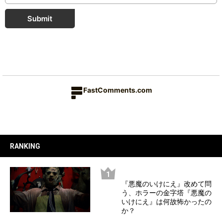
Submit
FastComments.com
RANKING
『悪魔のいけにえ』改めて問
う、ホラーの金字塔『悪魔の
いけにえ』は何故怖かったの
か？