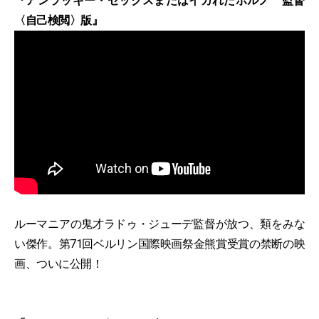
『アンラッキー・セックスまたはイカれたポルノ 監督
〈自己検閲〉版』
ルーマニアの鬼才ラドゥ・ジューデ監督が放つ、類をみな
い傑作。第71回ベルリン国際映画祭金熊賞受賞の禁断の映
画、ついに公開！