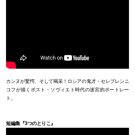
カンヌが驚愕、そして喝采！ロシアの鬼才・セレブレンニ
コフが描くポスト・ソヴィエト時代の迷宮的ポートレー
ト。
短編集『3つのとりこ』