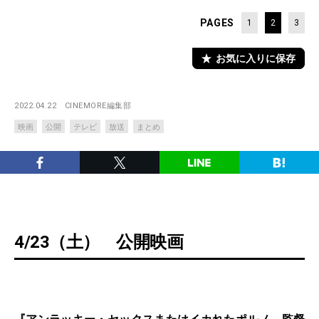
PAGES
1
2
3
お気に入りに保存
2022.04.22
CINEMORE編集部
映画
公開
テレビ
放送
まとめ
4/23（土） 公開映画