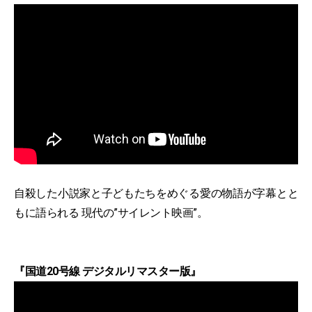
自殺した小説家と子どもたちをめぐる愛の物語が字幕とと
もに語られる 現代の”サイレント映画”。
『国道20号線 デジタルリマスター版』