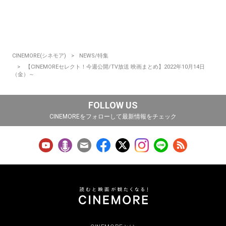
CINEMORE(シネモア)
NEWS/特集
【CINEMOREセレクト！今週公開/TV放送 映画まとめ】2022年10月14日
（金）～
FOLLOW US
CINEMOREをフォローして最新情報をチェック