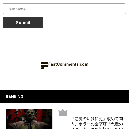
Submit
FastComments.com
RANKING
『悪魔のいけにえ』改めて問
う、ホラーの金字塔『悪魔の
いけにえ』は何故怖かったの