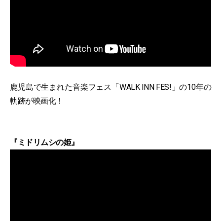
鹿児島で生まれた音楽フェス「WALK INN FES!」の10年の
軌跡が映画化！
『ミドリムシの姫』