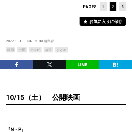
PAGES
1
2
3
お気に入りに保存
2022.10.13
CINEMORE編集部
映画
公開
テレビ
放送
まとめ
10/15（土） 公開映画
『N・P』