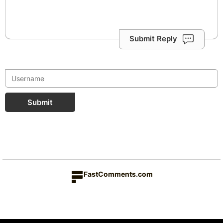
Submit Reply
Submit
FastComments.com