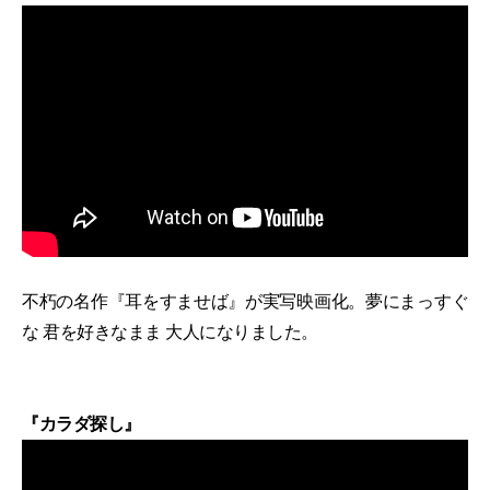
不朽の名作『耳をすませば』が実写映画化。夢にまっすぐ
な 君を好きなまま 大人になりました。
『カラダ探し』