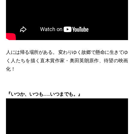
人には帰る場所がある。 変わりゆく故郷で懸命に生きてゆ
く人たちを描く直木賞作家・奥田英朗原作、待望の映画
化！
『いつか、いつも……いつまでも。』