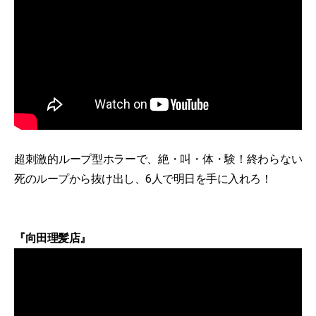
超刺激的ループ型ホラーで、絶・叫・体・験！終わらない
死のループから抜け出し、6人で明日を手に入れろ！
『向田理髪店』