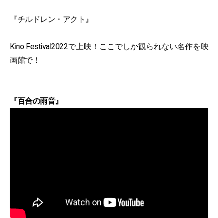
『チルドレン・アクト』
Kino Festival2022で上映！ここでしか観られない名作を映
画館で！
『百合の雨音』