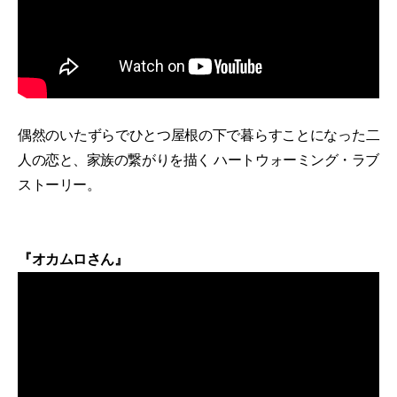
偶然のいたずらでひとつ屋根の下で暮らすことになった二
人の恋と、家族の繋がりを描く ハートウォーミング・ラブ
ストーリー。
『オカムロさん』