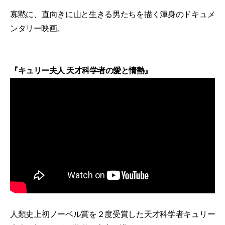
寡黙に、直向きに山と生きる男たちを描く渾身のドキュメ
ンタリー映画。
『キュリー夫人 天才科学者の愛と情熱』
人類史上初ノーベル賞を２度受賞した天才科学者キュリー