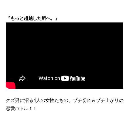
『もっと超越した所へ。』
クズ男に沼る4人の女性たちの、ブチ切れ＆ブチ上がりの
恋愛バトル！！