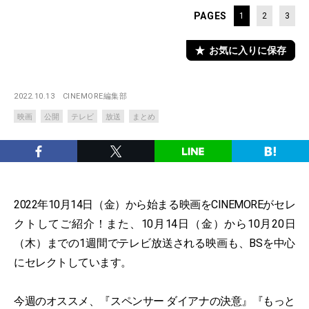
PAGES
1
2
3
お気に入りに保存
2022.10.13
CINEMORE編集部
映画
公開
テレビ
放送
まとめ
2022年10月14日（金）から始まる映画をCINEMOREがセレ
クトしてご紹介！また、10月14日（金）から10月20日
（木）までの1週間でテレビ放送される映画も、BSを中心
にセレクトしています。
今週のオススメ、『スペンサー ダイアナの決意』『もっと