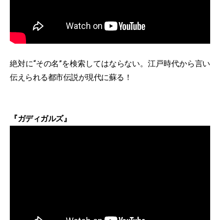
絶対に“その名”を検索してはならない。江戸時代から言い
伝えられる都市伝説が現代に蘇る！
『ガディガルズ』