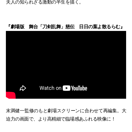
夫人の知られざる激動の半生を描く。
『劇場版 舞台「刀剣乱舞」慈伝 日日の葉よ散るらむ』
末満健一監修のもと劇場スクリーンに合わせて再編集。大
迫力の画面で、より高精細で臨場感あふれる映像に！