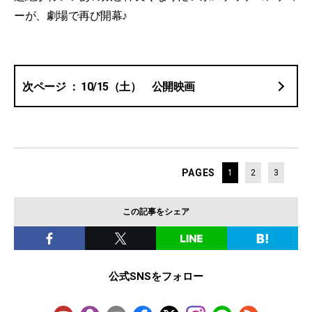
ーが、劇場で再び開幕♪
10/15（土） 公開映画
PAGES
1
2
3
この記事をシェア
公式SNSをフォロー