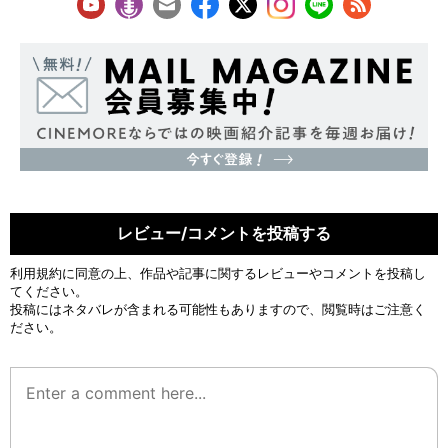
レビュー/コメントを投稿する
利用規約
に同意の上、作品や記事に関するレビューやコメントを投稿し
てください。
投稿にはネタバレが含まれる可能性もありますので、閲覧時はご注意く
ださい。