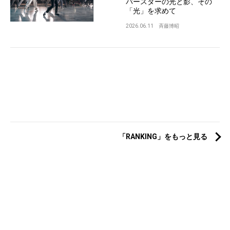
パースターの光と影、その
「光」を求めて
2026.06.11
斉藤博昭
「RANKING」をもっと見る