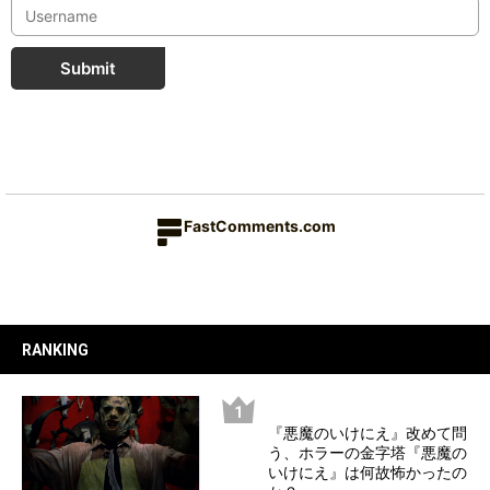
Submit
FastComments.com
RANKING
『悪魔のいけにえ』改めて問
う、ホラーの金字塔『悪魔の
いけにえ』は何故怖かったの