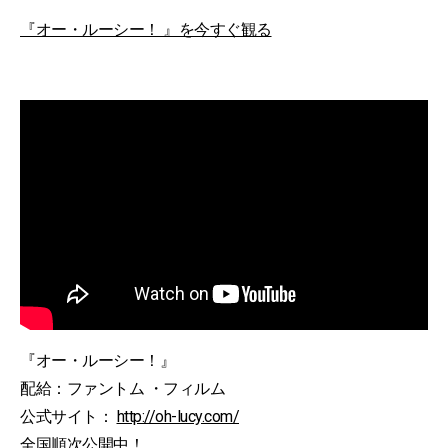
『オー・ルーシー！ 』を今すぐ観る
『オー・ルーシー！』
配給：ファントム ・フィルム
公式サイト：
http://oh-lucy.com/
全国順次公開中！