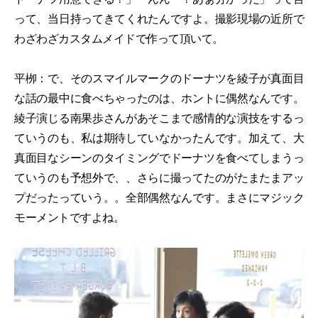
って、当日持ってきてくれたんですよ。撮影現場の近所で
わざわざカスタムメイドで作って頂いて。
平栁：で、そのスマイルマークのドーナツを綾子が真面目
な話の最中に食べちゃったのは、ホントに偶然なんです。
綾子演じる南果歩さんがあそこまで感情的な演技をするっ
ていうのも、私は期待していなかったんです。加えて、大
真面目なシーンのタイミングでドーナツを食べてしまうっ
ていうのも予想外で、、さらに撮ってたのがたまたまアッ
プだったっていう。。全部偶然なんです。まさにマジック
モーメントですよね。