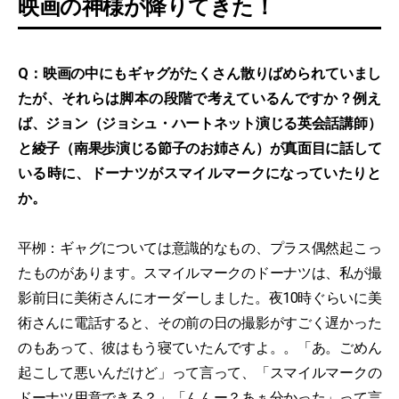
映画の神様が降りてきた！
Q：映画の中にもギャグがたくさん散りばめられていまし
たが、それらは脚本の段階で考えているんですか？例え
ば、ジョン（ジョシュ・ハートネット演じる英会話講師）
と綾子（南果歩演じる節子のお姉さん）が真面目に話して
いる時に、ドーナツがスマイルマークになっていたりと
か。
平栁：ギャグについては意識的なもの、プラス偶然起こっ
たものがあります。スマイルマークのドーナツは、私が撮
影前日に美術さんにオーダーしました。夜10時ぐらいに美
術さんに電話すると、その前の日の撮影がすごく遅かった
のもあって、彼はもう寝ていたんですよ。。「あ。ごめん
起こして悪いんだけど」って言って、「スマイルマークの
ドーナツ用意できる？」「んんー？あぁ分かった」って言