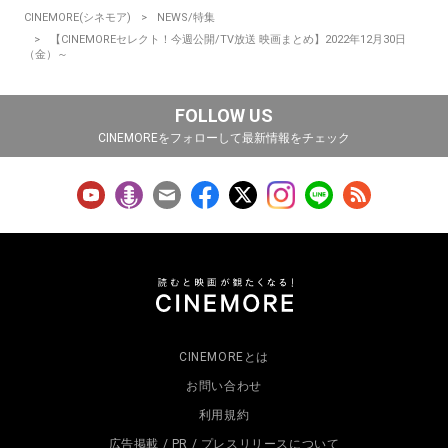
CINEMORE(シネモア)
NEWS/特集
【CINEMOREセレクト！今週公開/TV放送 映画まとめ】2022年12月30日
（金）～
FOLLOW US
CINEMOREをフォローして最新情報をチェック
CINEMOREとは
お問い合わせ
利用規約
広告掲載 / PR / プレスリリースについて