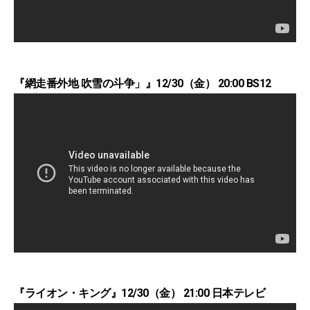
『網走番外地 吹雪の斗争」』12/30（金） 20:00 BS12
『ライオン・キング』12/30（金） 21:00 日本テレビ