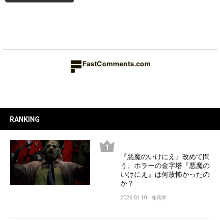
FastComments.com
RANKING
『悪魔のいけにえ』改めて問
う、ホラーの金字塔『悪魔の
いけにえ』は何故怖かったの
か？
2026.01.10
相馬学