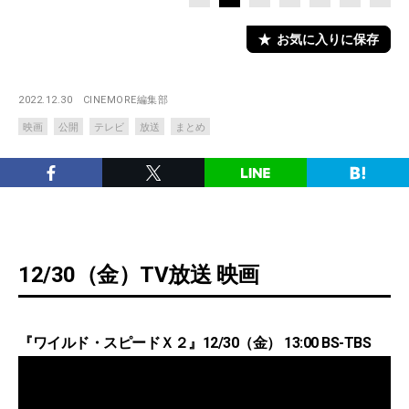
お気に入りに保存
2022.12.30
CINEMORE編集部
映画
公開
テレビ
放送
まとめ
12/30（金）TV放送 映画
『ワイルド・スピードＸ２』12/30（金） 13:00 BS-TBS