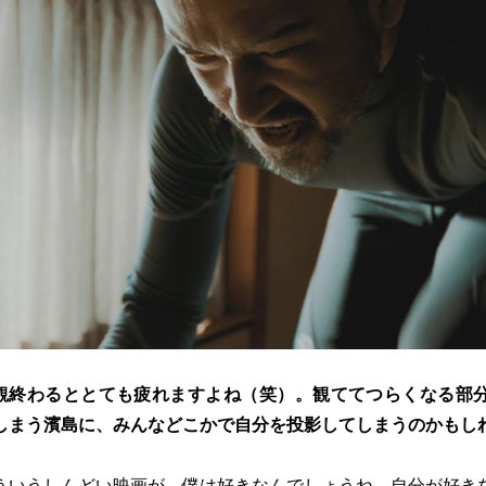
観終わるととても疲れますよね（笑）。観ててつらくなる部
しまう濱島に、みんなどこかで自分を投影してしまうのかもし
ういうしんどい映画が、僕は好きなんでしょうね。自分が好き