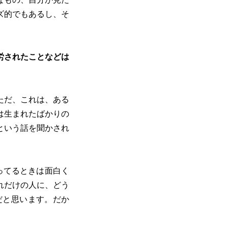
ズ的でもあるし、そ
労されたことなどは
ただ、これは、ある
は生まれたばかりの
という話を聞かされ
ってるときは面白く
れだけの人に、どう
だと思います。だか