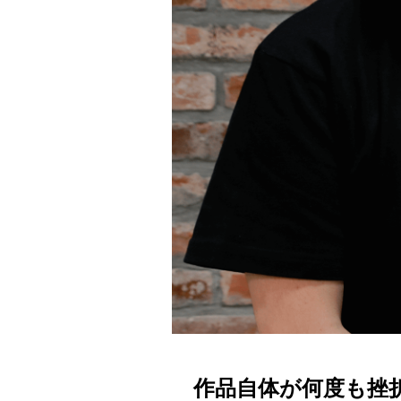
作品自体が何度も挫折