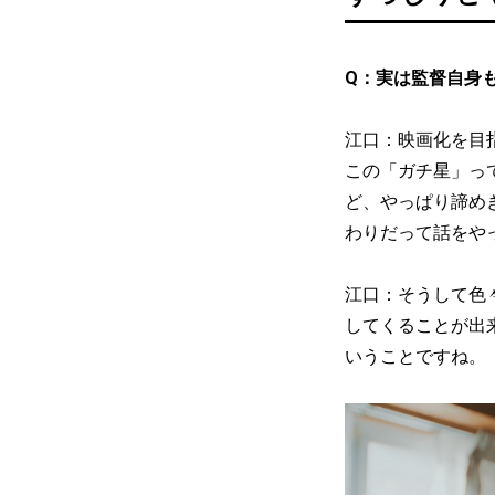
Q：実は監督自身
江口：映画化を目
この「ガチ星」っ
ど、やっぱり諦め
わりだって話をや
江口：そうして色
してくることが出
いうことですね。