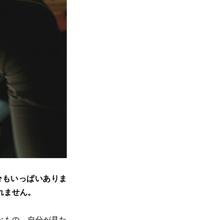
分もいっぱいありま
れません。
なもの、自分が見た