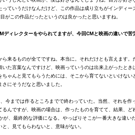
たっていうだけなんだけど、この作品は成り立ちがインディー
作目がこの作品だったというのは良かったと思いますね。
CMディレクターをやられてますが、今回CMと映画の違いで苦
から来るものが全てですね。本当に。それだけとも言えます。
頂いた言葉なんですけど、映画っていうのは出来上がったとき
をちゃんと見てもらうためには、そこから育てないといけない
まさにそうだなと思いました。
と、今までは作るところまでで終わっていた。当然、それを作
てるんですが、映画の場合は、作ったものを育てて、結果、ど
かが、最終的な評価になる。やっぱりそこが一番大きな違い
いと、見てもらわないと、意味がない。