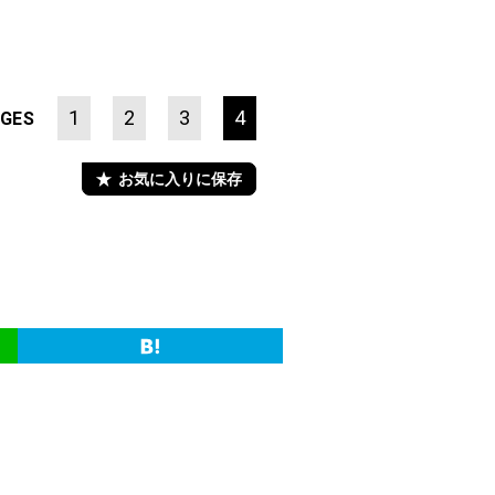
1
2
3
4
GES
お気に入りに保存