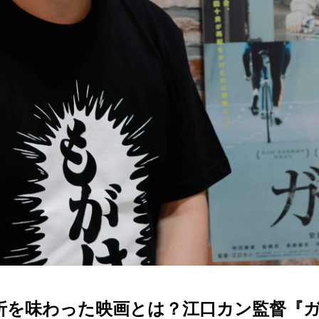
を味わった映画とは？江口カン監督『ガチ星』【