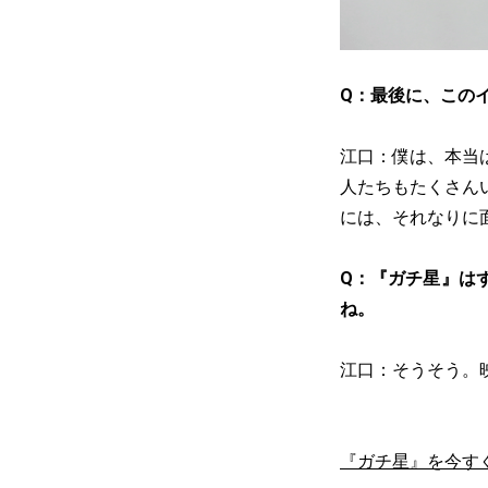
Q：最後に、この
江口：僕は、本当
人たちもたくさん
には、それなりに
Q：『ガチ星』は
ね。
江口：そうそう。
『ガチ星』を今す