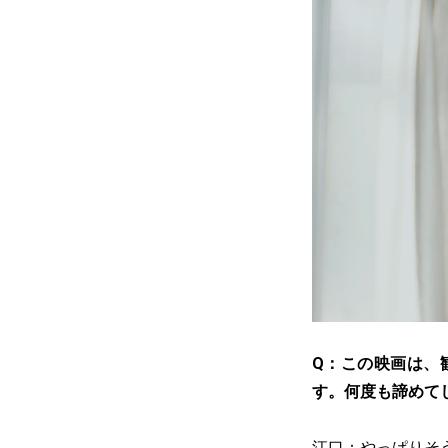
Q：この映画は、
す。何度も諦めて
江口：やっぱりそ