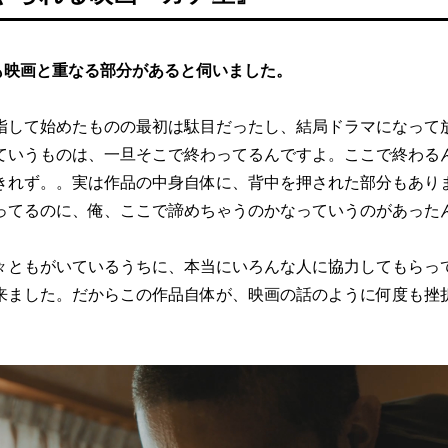
も映画と重なる部分があると伺いました。
指して始めたものの最初は駄目だったし、結局ドラマになって
ていうものは、一旦そこで終わってるんですよ。ここで終わる
きれず。。実は作品の中身自体に、背中を押された部分もあり
ってるのに、俺、ここで諦めちゃうのかなっていうのがあった
々ともがいているうちに、本当にいろんな人に協力してもらっ
来ました。だからこの作品自体が、映画の話のように何度も挫