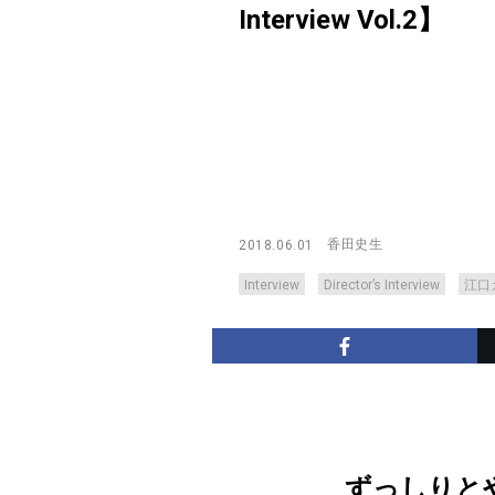
Interview Vol.2】
香田史生
2018.06.01
Interview
Director’s Interview
江口
ずっしりと