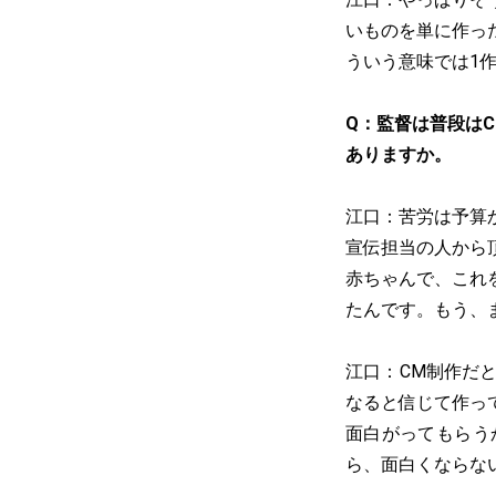
いものを単に作っ
ういう意味では1
Q：監督は普段は
ありますか。
江口：苦労は予算
宣伝担当の人から
赤ちゃんで、これ
たんです。もう、
江口：CM制作だ
なると信じて作っ
面白がってもらう
ら、面白くならな