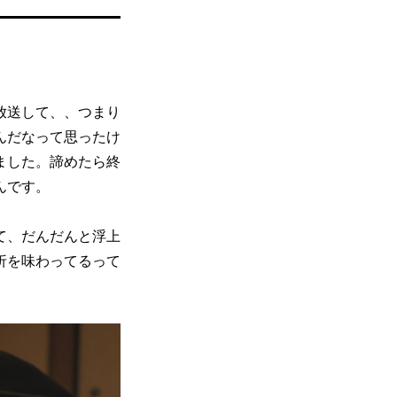
放送して、、つまり
んだなって思ったけ
ました。諦めたら終
んです。
て、だんだんと浮上
折を味わってるって