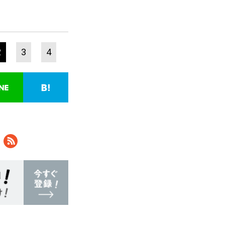
2
3
4