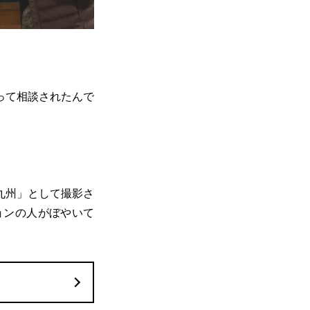
って相談されたんで
九州」として撮影さ
ョンの人がぼやいて