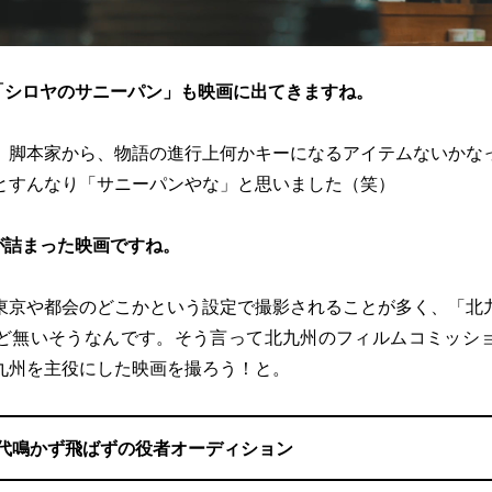
「シロヤのサニーパン」も映画に出てきますね。
。脚本家から、物語の進行上何かキーになるアイテムないかな
とすんなり「サニーパンやな」と思いました（笑）
が詰まった映画ですね。
東京や都会のどこかという設定で撮影されることが多く、「北
ど無いそうなんです。そう言って北九州のフィルムコミッシ
九州を主役にした映画を撮ろう！と。
0代鳴かず飛ばずの役者オーディション