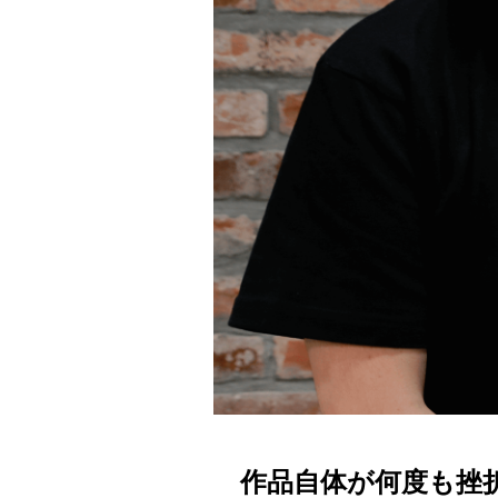
作品自体が何度も挫折