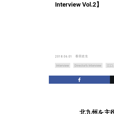
Interview Vol.2】
香田史生
2018.06.01
Interview
Director’s Interview
江口
北九州を主