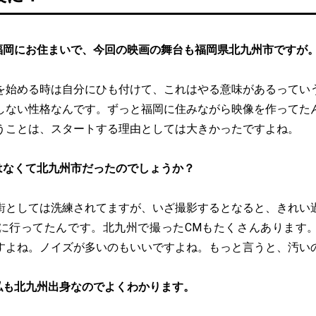
福岡にお住まいで、今回の映画の舞台も福岡県北九州市ですが
を始める時は自分にひも付けて、これはやる意味があるってい
しない性格なんです。ずっと福岡に住みながら映像を作ってた
うことは、スタートする理由としては大きかったですよね。
はなくて北九州市だったのでしょうか？
街としては洗練されてますが、いざ撮影するとなると、きれい
に行ってたんです。北九州で撮ったCMもたくさんあります
すよね。ノイズが多いのもいいですよね。もっと言うと、汚い
私も北九州出身なのでよくわかります。