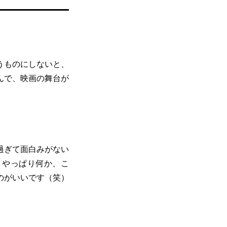
。
うものにしないと、
んで、映画の舞台が
過ぎて面白みがない
。やっぱり何か、こ
のがいいです（笑）