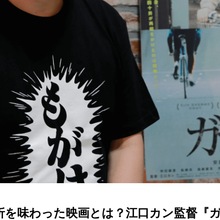
を味わった映画とは？江口カン監督『ガチ星』【