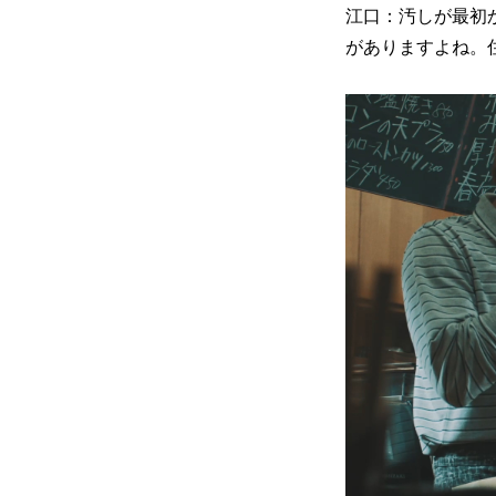
江口：汚しが最初
がありますよね。