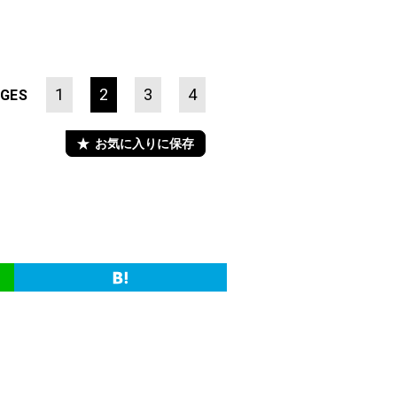
1
2
3
4
GES
お気に入りに保存