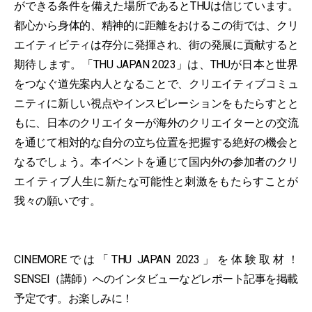
ができる条件を備えた場所であるとTHUは信じています。
都⼼から⾝体的、精神的に距離をおけるこの街では、クリ
エイティビティは存分に発揮され、街の発展に貢献すると
期待します。「THU JAPAN 2023」は、THUが⽇本と世界
をつなぐ道先案内⼈となることで、クリエイティブコミュ
ニティに新しい視点やインスピレーションをもたらすとと
もに、⽇本のクリエイターが海外のクリエイターとの交流
を通じて相対的な⾃分の⽴ち位置を把握する絶好の機会と
なるでしょう。本イベントを通じて国内外の参加者のクリ
エイティブ⼈⽣に新たな可能性と刺激をもたらすことが
我々の願いです。
CINEMOREでは「THU JAPAN 2023」を体験取材！
SENSEI（講師）へのインタビューなどレポート記事を掲載
予定です。お楽しみに！