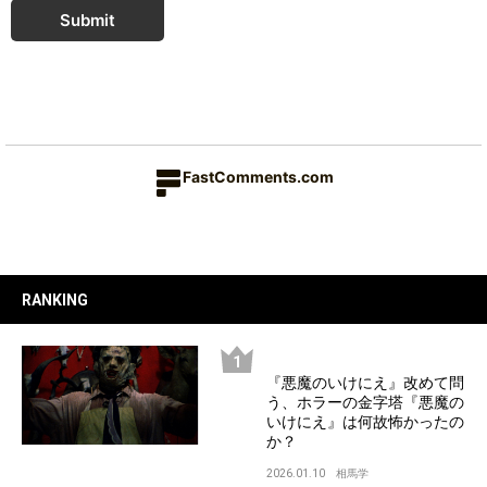
Submit
FastComments.com
RANKING
『悪魔のいけにえ』改めて問
う、ホラーの金字塔『悪魔の
いけにえ』は何故怖かったの
か？
2026.01.10
相馬学