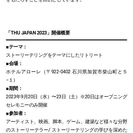
「THU JAPAN 2023」開催概要
■テーマ：
ストーリーテリングをテーマにしたリトリート
■会場：
ホテルアローレ（〒922-0402 ⽯川県加賀市柴⼭町と５
−１）
■期間：
2023年9⽉20⽇（⽔）〜23⽇（⼟）※20⽇はオープニング
セレモニーのみ開催
■参加者：
アーティスト、映画、脚本、ゲーム、建築など様々な分野
のストーリーテラー/ ストーリーテリングの学びを深めた