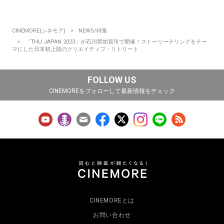
CINEMORE(シネモア)
NEWS/特集
「THU JAPAN 2023」が⽯川県加賀市で開催！ストーリーテリングをテー
マにした⽇本初上陸のクリエイティブ・リトリート
FOLLOW US
CINEMOREをフォローして最新情報をチェック
CINEMOREとは
お問い合わせ