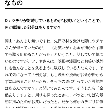
なもの
Q：ツチヤが対峙しているものが“お笑い”ということで、
何か意識した部分はありますか？
岡山：あんまり無いですね。先日取材を受けた際にツチヤ
さんが仰っていたのが、「（お笑いが）お金が掛からず誰
でも取り組めることだった」ということ。話していて気づ
いたのですが、ツチヤさんは、映画や漫画などお笑い以外
にも色んなことを貪るように吸収している人なんです。そ
れで気になって「例えば、もし映画や漫画がお金が掛から
ずに出来ることだったら、そっちの道に行っていた可能性
はあるんですか？」と聞いてみたんです。そうしたら「全
然あります」と。周りを探ったときに、パッといちばん最
初に掴めたのがお笑いだったと。だから何かカテゴリに依