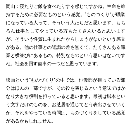
岡山：寝たりご飯を食べたりする感じですかね。生命を維
持するために必要なものという感覚。“ものづくり”が職業
になっている人って、そういう人たちだと思います。もち
ろん仕事としてやっている方もたくさんいると思います
が、そういう性質に生まれたからしょうがないという感覚
がある。他の仕事との認識の差も無くて、たくさんある職
業と横並びにあるもの。特別なものという思いはないです
ね。社会を回す歯車の一つだと思っています。
映画という“ものづくり”の中では、俳優部が担っている部
分はほんの一部ですが、その役を演じるという意味ではか
なり大きな役割を担っていると思います。最初は脚本とい
う文字だけのものを、お芝居を通じてどう表出させていく
か。それをやっている時間は、ものづくりをしている感覚
があるかもしれません。