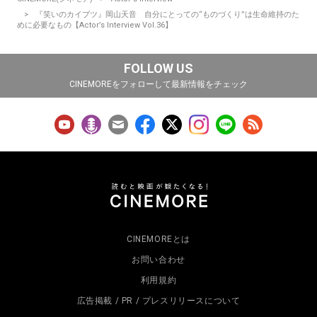
『笑いのカイブツ』岡山天音 自分にとっての“ものづくり”は生命維持のた
めに必要なもの【Actor’s Interview Vol.36】
FOLLOW US
CINEMOREをフォローして最新情報をチェック
CINEMOREとは
お問い合わせ
利用規約
広告掲載 / PR / プレスリリースについて