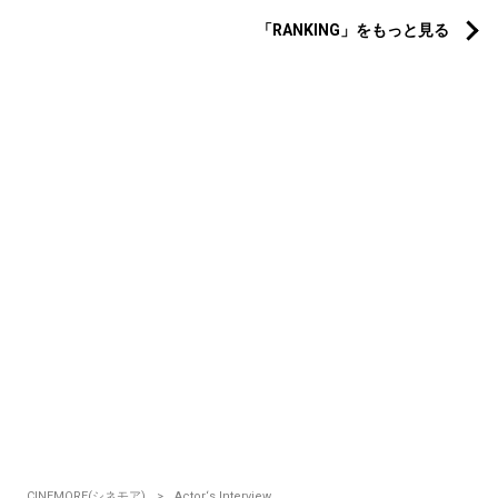
「RANKING」をもっと見る
CINEMORE(シネモア)
Actor‘s Interview