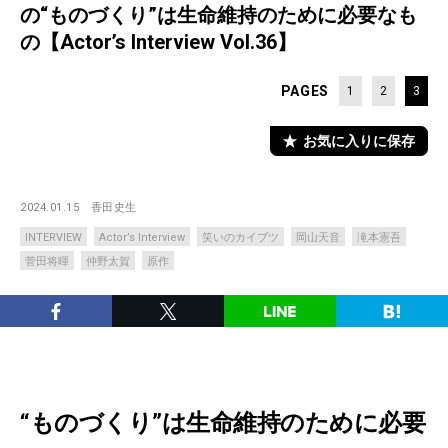
の“ものづくり”は生命維持のために必要なも
の【Actor’s Interview Vol.36】
PAGES
1
2
3
お気に入りに保存
2024.01.15
香田史生
INTERVIEW
Actor’s Interview
笑いのカイブツ
岡山天音
滝本憲吾
菅田将暉
仲野太賀
原作
“ものづくり”は生命維持のために必要