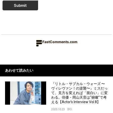
Submit
FastComments.com
あわせて読みたい
『リトル・サブカル・ウォーズ 〜
ヴィレヴァン！の逆襲〜』ミスだっ
て、見方を変えれば「面白い」に変
わる。俳優・岡山天音は“俯瞰”で考
える【Actor's Interview Vol.8】
2020.10.23
SYO