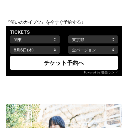
『笑いのカイブツ』を今すぐ予約する↓