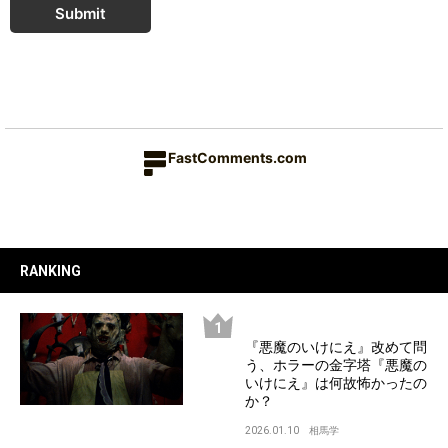
Submit
FastComments.com
RANKING
『悪魔のいけにえ』改めて問
う、ホラーの金字塔『悪魔の
いけにえ』は何故怖かったの
か？
2026.01.10
相馬学