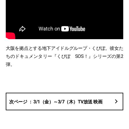
大阪を拠点とする地下アイドルグループ・くぴぽ。彼女た
ちのドキュメンタリー『くぴぽ SOS！』シリーズの第2
弾。
3/1（金）～3/7（木）TV放送 映画