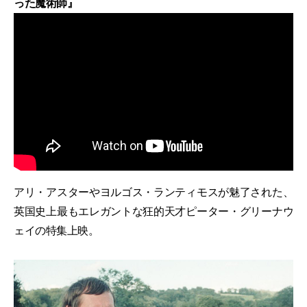
った魔術師』
アリ・アスターやヨルゴス・ランティモスが魅了された、
英国史上最もエレガントな狂的天才ピーター・グリーナウ
ェイの特集上映。