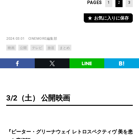
PAGES
1
2
3
お気に入りに保存
2024.03.01
CINEMORE編集部
映画
公開
テレビ
放送
まとめ
3/2（土） 公開映画
『ピーター・グリーナウェイ レトロスペクティヴ 美を患