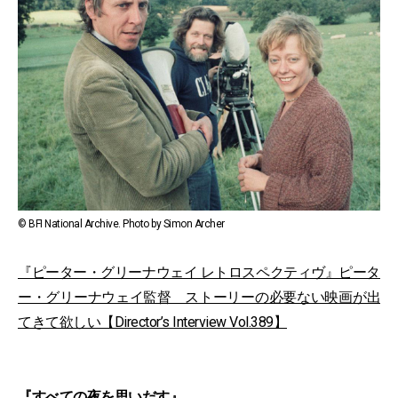
© BFI National Archive. Photo by Simon Archer
『ピーター・グリーナウェイ レトロスペクティヴ』ピータ
ー・グリーナウェイ監督 ストーリーの必要ない映画が出
てきて欲しい【Director’s Interview Vol.389】
『すべての夜を思いだす』