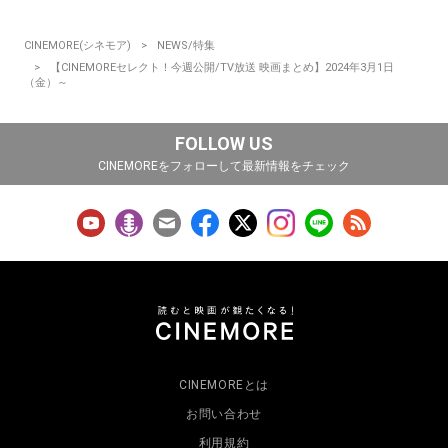
CINEMORE(シネモア)
NEWS/特集
【CINEMOREセレクト！今週公開/TV放送 映画まとめ】2024年3月1日
（金）～
FOLLOW US
CINEMOREをフォローして最新情報をチェック
CINEMOREとは
お問い合わせ
利用規約