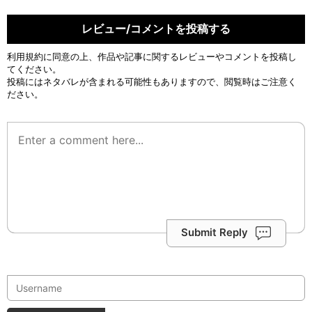
レビュー/コメントを投稿する
利用規約
に同意の上、作品や記事に関するレビューやコメントを投稿し
てください。
投稿にはネタバレが含まれる可能性もありますので、閲覧時はご注意く
ださい。
Submit Reply