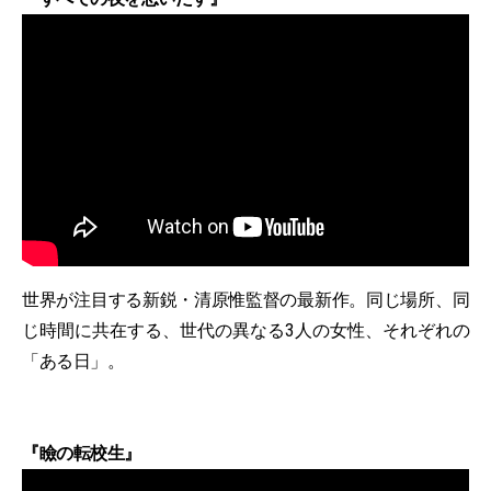
世界が注目する新鋭・清原惟監督の最新作。同じ場所、同
じ時間に共在する、世代の異なる3人の女性、それぞれの
「ある日」。
『瞼の転校生』