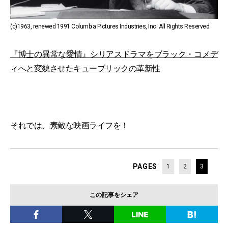
(c)1963, renewed 1991 Columbia Pictures Industries, Inc. All Rights Reserved.
『博士の異常な愛情』シリアスドラマをブラック・コメデ
ィへと変貌させたキューブリックの革新性
それでは、素敵な映画ライフを！
PAGES
1
2
3
この記事をシェア