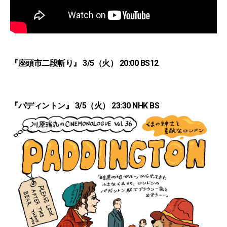
『座頭市二段斬り』 3/5（火） 20:00 BS12
『パディントン』 3/5（火） 23:30 NHK BS