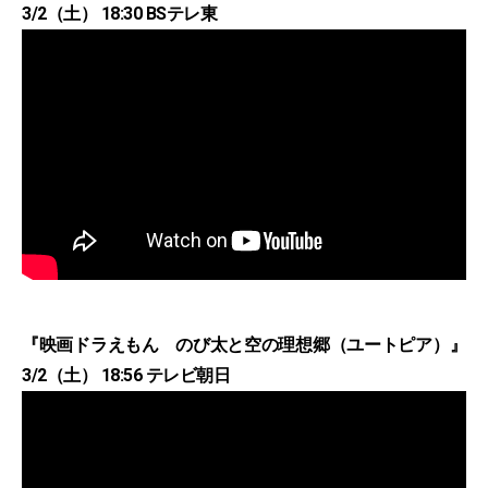
3/2（土） 18:30 BSテレ東
『映画ドラえもん のび太と空の理想郷（ユートピア）』
3/2（土） 18:56 テレビ朝日