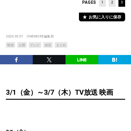
PAGES
1
2
3
お気に入りに保存
2024.03.01
CINEMORE編集部
映画
公開
テレビ
放送
まとめ
3/1（金）～3/7（木）TV放送 映画