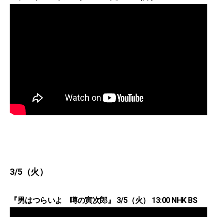
3/5（火）
『男はつらいよ 噂の寅次郎』 3/5（火） 13:00 NHK BS