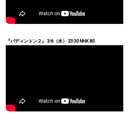
『パディントン２』 3/6（水） 23:30 NHK BS