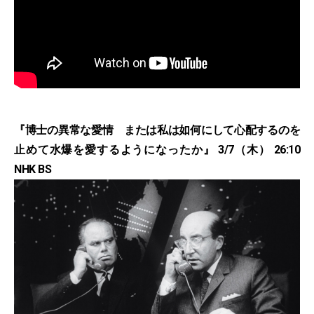
『博士の異常な愛情 または私は如何にして心配するのを
止めて水爆を愛するようになったか』 3/7（木） 26:10
NHK BS