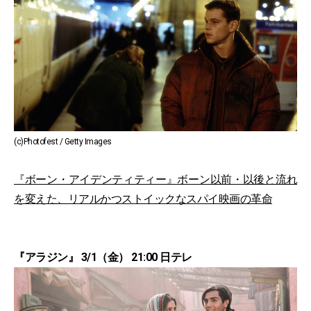
(c)Photofest / Getty Images
『ボーン・アイデンティティー』ボーン以前・以後と流れ
を変えた、リアルかつストイックなスパイ映画の革命
『アラジン』 3/1（金） 21:00 日テレ