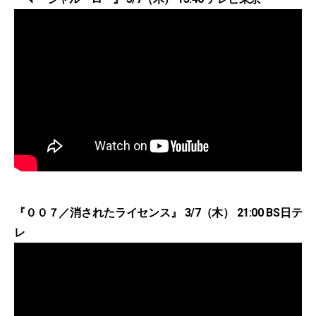
『００７／消されたライセンス』 3/7（木） 21:00 BS日テ
レ