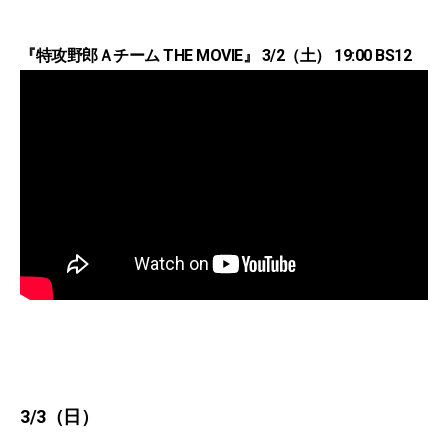
『特攻野郎Ａチーム THE MOVIE』 3/2（土） 19:00 BS12
3/3（日）