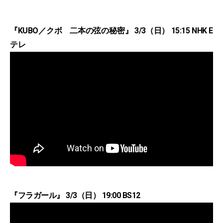
『KUBO／クボ 二本の弦の秘密』 3/3（日） 15:15 NHK E
テレ
『フラガール』 3/3（日） 19:00 BS12