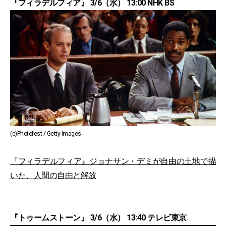
『フィラデルフィア』 3/6（水） 13:00 NHK BS
(c)Photofest / Getty Images
『フィラデルフィア』ジョナサン・デミが自由の土地で描
いた、人間の自由と解放
『トゥームストーン』 3/6（水） 13:40 テレビ東京