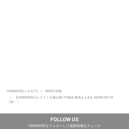
CINEMORE(シネモア)
NEWS/特集
【CINEMOREセレクト！今週公開/TV放送 映画まとめ】2024年3月1日
（金）～
FOLLOW US
CINEMOREをフォローして最新情報をチェック