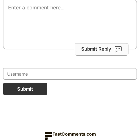
Submit Reply
Submit
FastComments.com