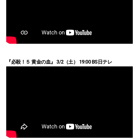
『必殺！５ 黄金の血』 3/2（土） 19:00 BS日テレ