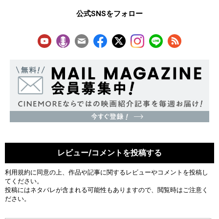
公式SNSをフォロー
レビュー/コメントを投稿する
利用規約
に同意の上、作品や記事に関するレビューやコメントを投稿し
てください。
投稿にはネタバレが含まれる可能性もありますので、閲覧時はご注意く
ださい。