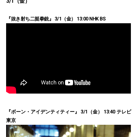
3/1（金）
『抜き射ち二挺拳銃』 3/1（金） 13:00 NHK BS
『ボーン・アイデンティティー』 3/1（金） 13:40 テレビ
東京