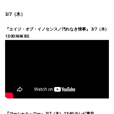
3/7（木）
『エイジ・オブ・イノセンス／汚れなき情事』 3/7（木）
13:00 NHK BS
『マーシャル・ロー』 3/7（木） 13:40 テレビ東京