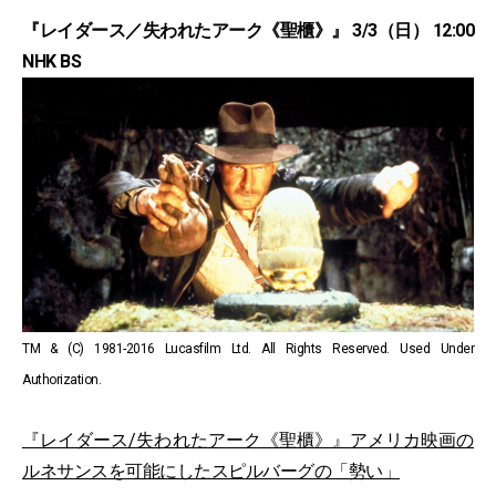
『レイダース／失われたアーク《聖櫃》』 3/3（日） 12:00
NHK BS
TM & (C) 1981-2016 Lucasfilm Ltd. All Rights Reserved. Used Under
Authorization.
『レイダース/失われたアーク《聖櫃》』アメリカ映画の
ルネサンスを可能にしたスピルバーグの「勢い」