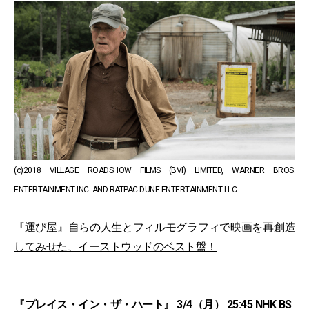
(c)2018 VILLAGE ROADSHOW FILMS (BVI) LIMITED, WARNER BROS.
ENTERTAINMENT INC. AND RATPAC-DUNE ENTERTAINMENT LLC
『運び屋』自らの人生とフィルモグラフィで映画を再創造
してみせた、イーストウッドのベスト盤！
『プレイス・イン・ザ・ハート』 3/4（月） 25:45 NHK BS