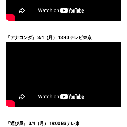
『アナコンダ』 3/4（月） 13:40 テレビ東京
『運び屋』 3/4（月） 19:00 BSテレ東