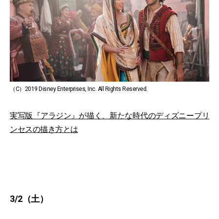
（C）2019 Disney Enterprises, Inc. All Rights Reserved.
実写版『アラジン』が描く、新たな時代のディズニープリ
ンセスの描き方とは
3/2（土）