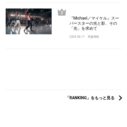
『Michael／マイケル』スー
パースターの光と影、その
「光」を求めて
2026.06.11
斉藤博昭
「RANKING」をもっと見る