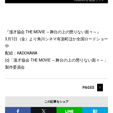
『漫才協会 THE MOVIE ～舞台の上の懲りない面々～』
3月1日（金）より角川シネマ有楽町ほか全国ロードショー
中
配給：KADOKAWA
(c)「漫才協会 THE MOVIE ～舞台の上の懲りない面々～」
製作委員会
PAGES
1
この記事をシェア