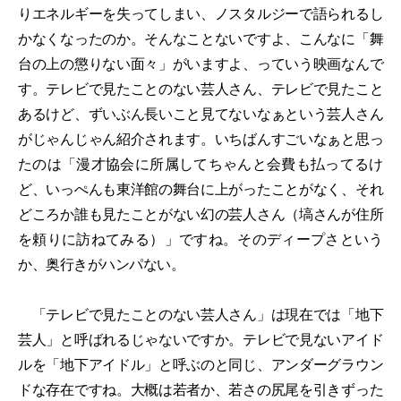
りエネルギーを失ってしまい、ノスタルジーで語られるし
かなくなったのか。そんなことないですよ、こんなに「舞
台の上の懲りない面々」がいますよ、っていう映画なんで
す。テレビで見たことのない芸人さん、テレビで見たこと
あるけど、ずいぶん長いこと見てないなぁという芸人さん
がじゃんじゃん紹介されます。いちばんすごいなぁと思っ
たのは「漫才協会に所属してちゃんと会費も払ってるけ
ど、いっぺんも東洋館の舞台に上がったことがなく、それ
どころか誰も見たことがない幻の芸人さん（塙さんが住所
を頼りに訪ねてみる）」ですね。そのディープさという
か、奥行きがハンパない。
「テレビで見たことのない芸人さん」は現在では「地下
芸人」と呼ばれるじゃないですか。テレビで見ないアイド
ルを「地下アイドル」と呼ぶのと同じ、アンダーグラウン
ドな存在ですね。大概は若者か、若さの尻尾を引きずった