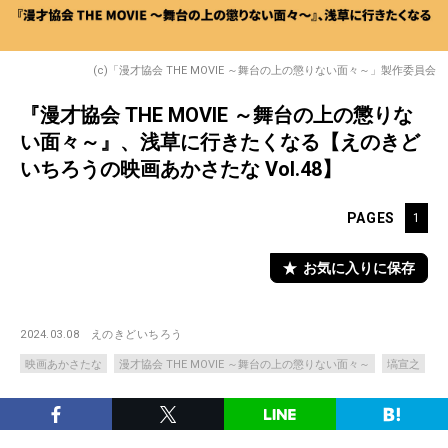
(c)「漫才協会 THE MOVIE ～舞台の上の懲りない面々～」製作委員会
『漫才協会 THE MOVIE ～舞台の上の懲りな
い面々～』、浅草に行きたくなる【えのきど
いちろうの映画あかさたな Vol.48】
PAGES
1
お気に入りに保存
2024.03.08
えのきどいちろう
映画あかさたな
漫才協会 THE MOVIE ～舞台の上の懲りない面々～
塙宣之