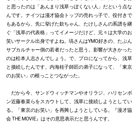
と思ったのは「あんまり浅草っぽくない人」だという点な
んです。ナイツは漫才協会トップの売れっ子で、役付きで
もあるから、先に挙げた欽ちゃん、たけしさんの系譜を継
ぐ「浅草の代表格」ってイメージだけど、元々は大学のお
笑いサークル出身ですよね。塙さんはYMO好きの、たぶん
サブカルチャー側の若者だったと思う。影響が大きかった
のは松本人志さんでしょう。で、プロになってから、浅草
と接続したんです。内海桂子師匠の弟子になって、「東京
のお笑い」の根っことつながった。
だから今、サンドウィッチマンやオリラジ、ハリセンボ
ン近藤春菜らをスカウトして、浅草に接続しようとしてい
る。「東京のお笑い」を再興しようとしている。『漫才協
会 THE MOVIE』はその意思表示だと思うんです。