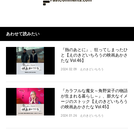
あわせて読みたい
『熱のあとに』、狂ってしまったひ
と【えのきどいちろうの映画あかさ
たな Vol.46】
2024.02.09
えのきどいちろう
『カラフルな魔女～角野栄子の物語
が生まれる暮らし～』、膨大なイメ
ージのストック【えのきどいちろう
の映画あかさたな Vol.45】
2024.01.26
えのきどいちろう