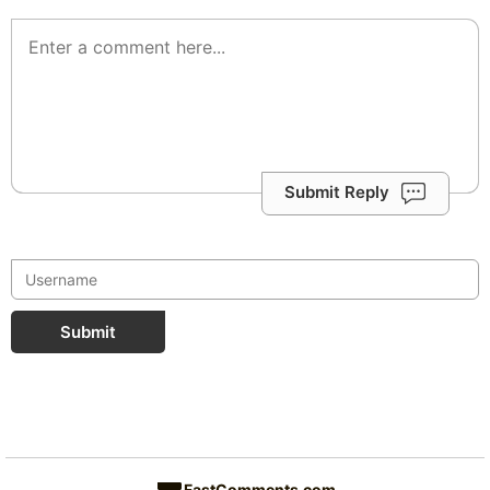
Submit Reply
Submit
FastComments.com