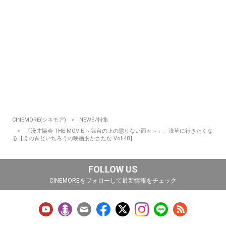
CINEMORE(シネモア)
NEWS/特集
『漫才協会 THE MOVIE ～舞台の上の懲りない面々～』、浅草に行きたくな
る【えのきどいちろうの映画あかさたな Vol.48】
FOLLOW US
CINEMOREをフォローして最新情報をチェック