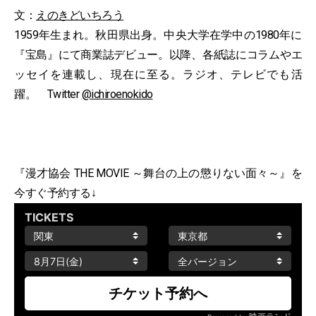
文：
えのきどいちろう
1959年生まれ。秋田県出身。中央大学在学中の1980年に
『宝島』にて商業誌デビュー。以降、各紙誌にコラムやエ
ッセイを連載し、現在に至る。ラジオ、テレビでも活
躍。 Twitter
@ichiroenokido
『漫才協会 THE MOVIE ～舞台の上の懲りない面々～』を
今すぐ予約する↓