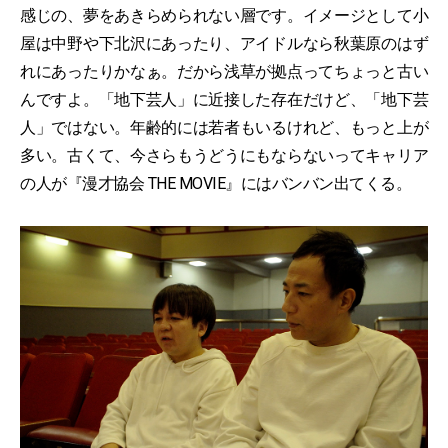
感じの、夢をあきらめられない層です。イメージとして小
屋は中野や下北沢にあったり、アイドルなら秋葉原のはず
れにあったりかなぁ。だから浅草が拠点ってちょっと古い
んですよ。「地下芸人」に近接した存在だけど、「地下芸
人」ではない。年齢的には若者もいるけれど、もっと上が
多い。古くて、今さらもうどうにもならないってキャリア
の人が『漫才協会 THE MOVIE』にはバンバン出てくる。