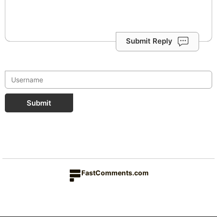
Submit Reply
Submit
FastComments.com