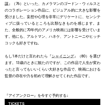
謀
』（76）といった、カメラマンのゴードン・ウィルスと
のコラボレーション作品に、ビジュアル的に大きな影響を
受けました。妄想や心理を非常にデリケートに、センシテ
ィブに扱っているところも比類なきものを感じます。ま
た、全般的に70年代のアメリカ映画には影響を受けていま
す。他にも、アルトマン、ハネケ、アントニーニやヒッチ
コックも好きですね。
もし1本だけと言われたら『
シャイニング
』（80）を選び
ます。13歳のときに観たのですが、この作品で人生が変わ
ったと言ってもいいくらい大好きな作品で、映画における
監督の存在や力を初めて理解させてくれた作品です。
『アイアンクロー』を今すぐ予約する↓