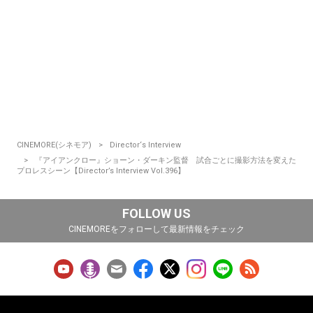
CINEMORE(シネモア)
Director‘s Interview
『アイアンクロー』ショーン・ダーキン監督 試合ごとに撮影方法を変えた
プロレスシーン【Director’s Interview Vol.396】
FOLLOW US
CINEMOREをフォローして最新情報をチェック