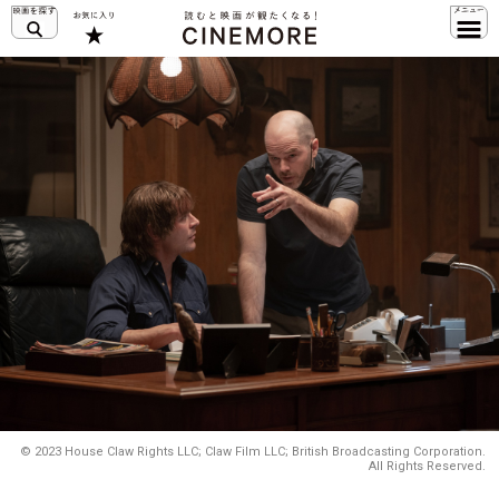
© 2023 House Claw Rights LLC; Claw Film LLC; British Broadcasting Corporation.
All Rights Reserved.