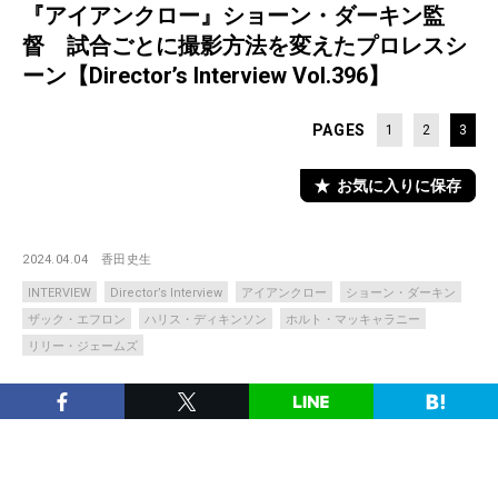
『アイアンクロー』ショーン・ダーキン監
督 試合ごとに撮影方法を変えたプロレスシ
ーン【Director’s Interview Vol.396】
PAGES
1
2
3
お気に入りに保存
2024.04.04
香田史生
INTERVIEW
Director’s Interview
アイアンクロー
ショーン・ダーキン
ザック・エフロン
ハリス・ディキンソン
ホルト・マッキャラニー
リリー・ジェームズ