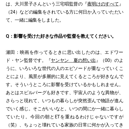
は、大川景子さんという三宅唱監督の『
夜明けのすべて
』
（24）などの編集をされている方に何日か入っていただい
て、一緒に編集をしました。
Q：影響を受けた好きな作品や監督を教えてください。
瀬田：映画を作ってるときに思い出したのは、エドワー
ド・ヤン監督です。『
ヤンヤン 夏の想い出
』（00）のよ
うに、いろいろな世代の人のエピソードが重なっていくこ
とにより、風景が多層的に見えてくるところが好きなんで
す。そういうところに影響を受けているかもしれません。
あとはスピルバーグも好きです、宇宙人のような異物が、
さらっと現れて、いつもの暮らしが突然歪んで物語が進ん
でいく感じ。そこがいいなと。いつの間にか一緒に暮らし
ていたり。今回の朝とETを重ねるわけじゃないですが
（笑）、ちょっと壊れている家族の日常に何かが入ってき