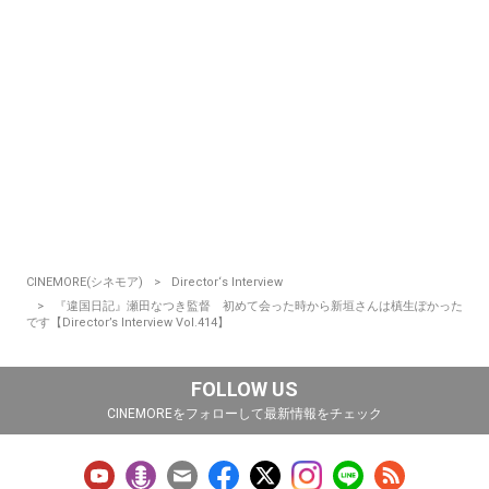
CINEMORE(シネモア)
Director‘s Interview
『違国日記』瀬田なつき監督 初めて会った時から新垣さんは槙生ぽかった
です【Director’s Interview Vol.414】
FOLLOW US
CINEMOREをフォローして最新情報をチェック