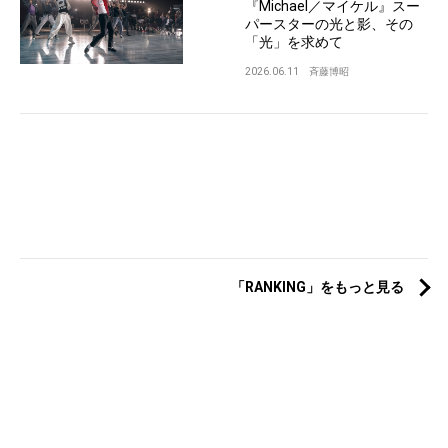
『Michael／マイケル』スー
パースターの光と影、その
「光」を求めて
2026.06.11
斉藤博昭
「RANKING」をもっと見る