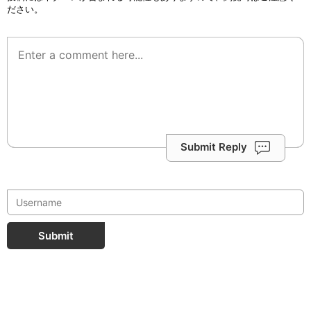
ださい。
Submit Reply
Submit