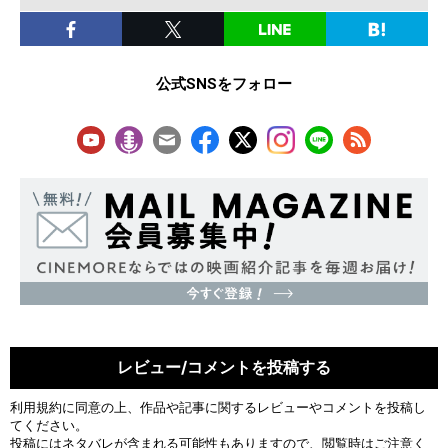
公式SNSをフォロー
レビュー/コメントを投稿する
利用規約
に同意の上、作品や記事に関するレビューやコメントを投稿し
てください。
投稿にはネタバレが含まれる可能性もありますので、閲覧時はご注意く