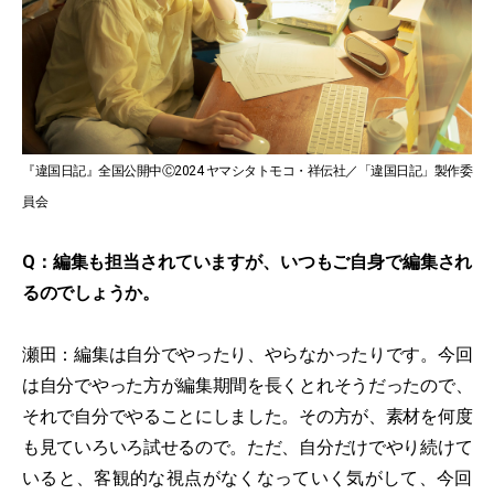
『違国日記』全国公開中Ⓒ2024 ヤマシタトモコ・祥伝社／「違国日記」製作委
員会
Q：編集も担当されていますが、いつもご自身で編集され
るのでしょうか。
瀬田：編集は自分でやったり、やらなかったりです。今回
は自分でやった方が編集期間を長くとれそうだったので、
それで自分でやることにしました。その方が、素材を何度
も見ていろいろ試せるので。ただ、自分だけでやり続けて
いると、客観的な視点がなくなっていく気がして、今回