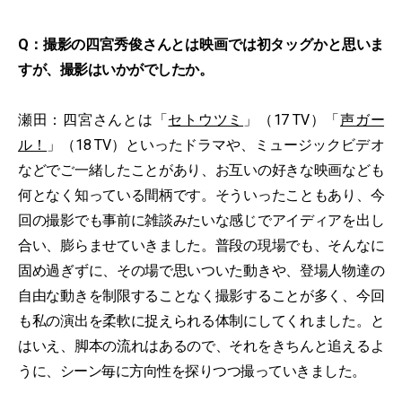
Q：撮影の四宮秀俊さんとは映画では初タッグかと思いま
すが、撮影はいかがでしたか。
瀬田：四宮さんとは「
セトウツミ
」（17 TV）「
声ガー
ル！
」（18 TV）といったドラマや、ミュージックビデオ
などでご一緒したことがあり、お互いの好きな映画なども
何となく知っている間柄です。そういったこともあり、今
回の撮影でも事前に雑談みたいな感じでアイディアを出し
合い、膨らませていきました。普段の現場でも、そんなに
固め過ぎずに、その場で思いついた動きや、登場人物達の
自由な動きを制限することなく撮影することが多く、今回
も私の演出を柔軟に捉えられる体制にしてくれました。と
はいえ、脚本の流れはあるので、それをきちんと追えるよ
うに、シーン毎に方向性を探りつつ撮っていきました。