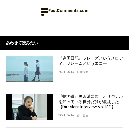
FastComments.com
あわせて読みたい
『違国日記』フレーズというメロデ
ィ、フレームというエコー
2024.06.13
宮代大嗣
『蛇の道』黒沢清監督 オリジナル
を知っている自分だけが混乱した
【Director’s Interview Vol.412】
2024.06.14
香田史生