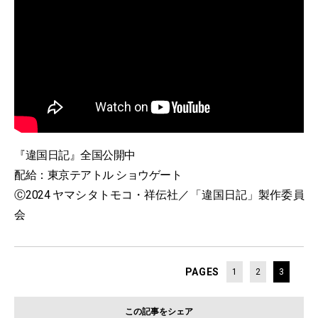
『違国日記』全国公開中
配給：東京テアトル ショウゲート
Ⓒ2024 ヤマシタトモコ・祥伝社／「違国日記」製作委員
会
PAGES
1
2
3
この記事をシェア