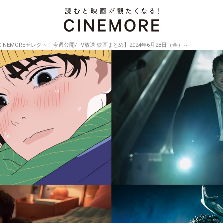
CINEMOREセレクト！今週公開/TV放送 映画まとめ】2024年6月28日（金）～