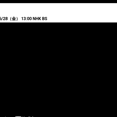
8（金） 13:00 NHK BS