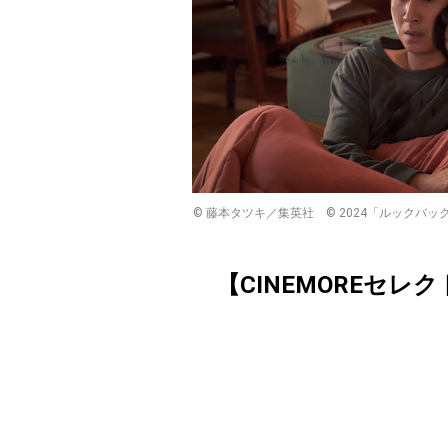
© 藤本タツキ／集英社 © 2024「ルックバック」製作委員会 ©
【CINEMOREセレ