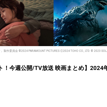
2024 PARAMOUNT PICTURES Ⓒ2024 TOHO CO., LTD. © 2023 SOLAIRE 
クト！今週公開/TV放送 映画まとめ】2024