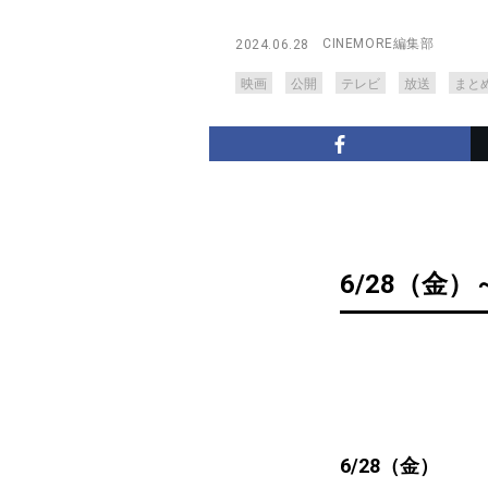
CINEMORE編集部
2024.06.28
映画
公開
テレビ
放送
まと
6/28（金）
6/28（金）