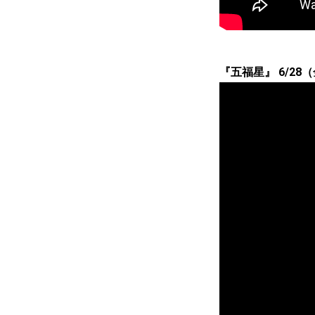
『五福星』 6/28（金）