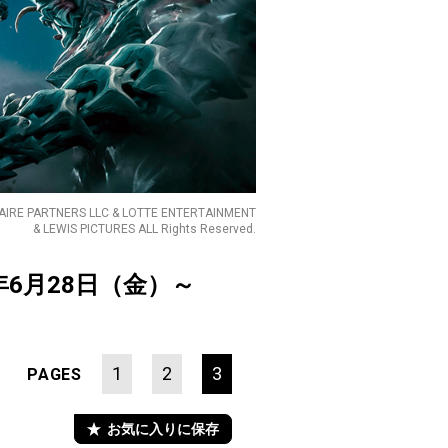
PARTNERS LLC & LOTTE ENTERTAINMENT
& LEWIS PICTURES ALL Rights Reserved.
年6月28日（金）～
1
2
3
PAGES
お気に入りに保存