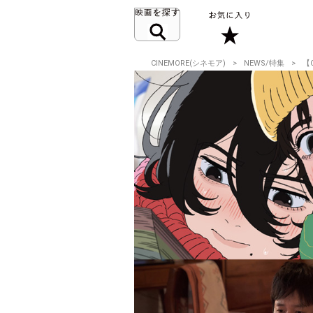
CINEMORE(シネモア)
NEWS/特集
【