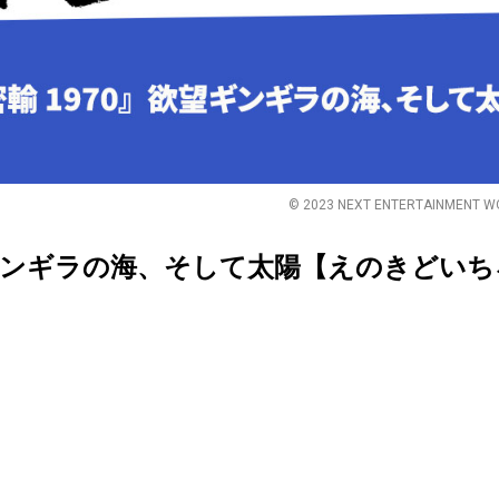
© 2023 NEXT ENTERTAINMENT WOR
望ギンギラの海、そして太陽【えのきどい