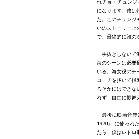
れチョ・チュンジ
になります。僕は
た。このチュンジ
いのストーリー上
で、最終的に誰の
手抜きしないで海
海のシーンは必要
いる。海女役のチ
コーチを招いて指
ろそかにはできな
れず、自由に振舞
最後に映画音楽に
1970』 に使わ
たら、僕はレトロ