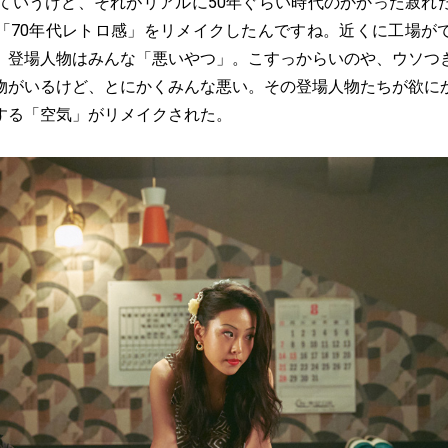
っていうけど、それがリアルに50年ぐらい時代のかかった寂れ
「70年代レトロ感」をリメイクしたんですね。近くに工場が
。登場人物はみんな「悪いやつ」。こすっからいのや、ウソつ
物がいるけど、とにかくみんな悪い。その登場人物たちが欲に
する「空気」がリメイクされた。