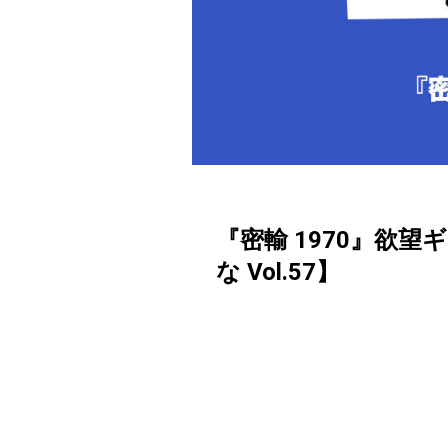
『密輸 1970』欲
な Vol.57】