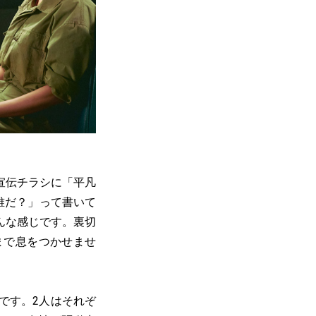
宣伝チラシに「平凡
誰だ？」って書いて
んな感じです。裏切
まで息をつかせませ
です。2人はそれぞ