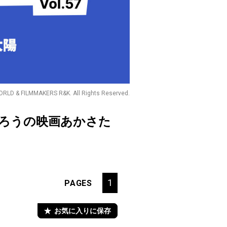
LD & FILMMAKERS R&K. All Rights Reserved.
ちろうの映画あかさた
1
PAGES
お気に入りに保存