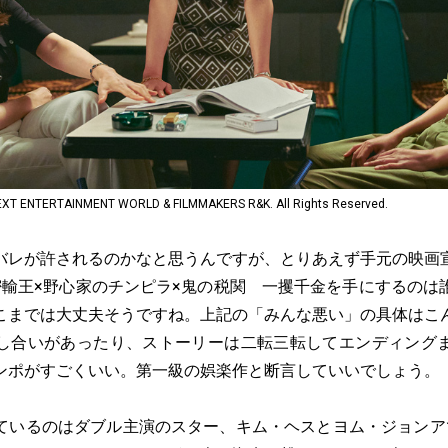
 ENTERTAINMENT WORLD & FILMMAKERS R&K. All Rights Reserved.
レが許されるのかなと思うんですが、とりあえず手元の映画
密輸王×野心家のチンピラ×鬼の税関 一攫千金を手にするのは
こまでは大丈夫そうですね。上記の「みんな悪い」の具体はこ
し合いがあったり、ストーリーは二転三転してエンディング
ンポがすごくいい。第一級の娯楽作と断言していいでしょう。
いるのはダブル主演のスター、キム・ヘスとヨム・ジョンア