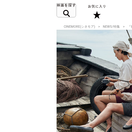
CINEMORE(シネモア)
NEWS/特集
『