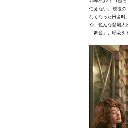
70年代レトロ感
使えない。現役の
なくなった田舎町
や、色んな登場人
「舞台」、呼吸を