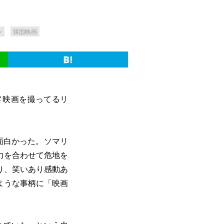
ン
韓国映画
メ映画を撮ってるリ
面白かった。ソマリ
力を合わせて危地を
り、笑いあり感動あ
ような事柄に「映画