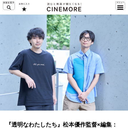
『透明なわたしたち』松本優作監督×編集：