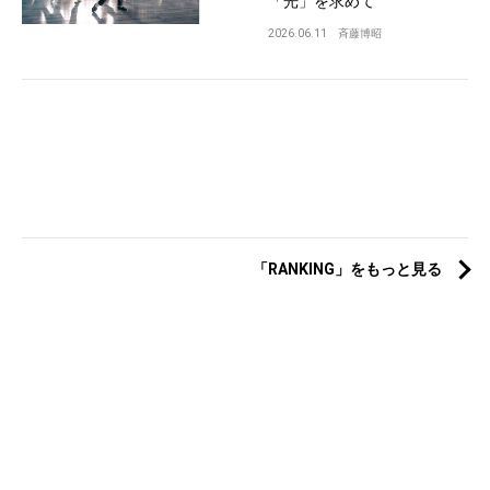
「光」を求めて
2026.06.11
斉藤博昭
「RANKING」をもっと見る