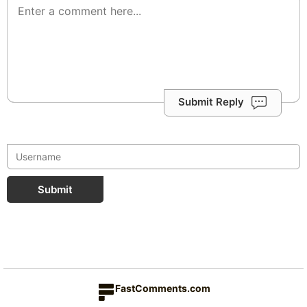
Submit Reply
Submit
FastComments.com