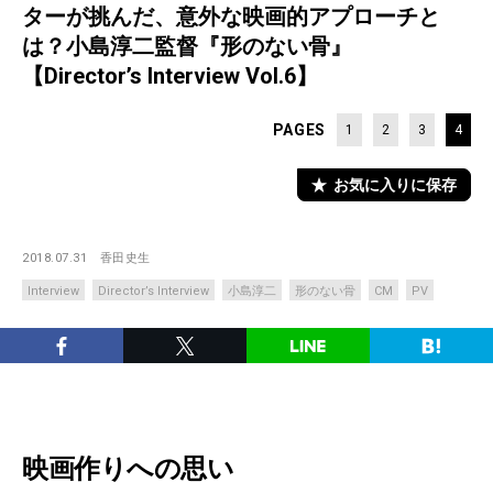
ターが挑んだ、意外な映画的アプローチと
は？小島淳二監督『形のない骨』
【Director’s Interview Vol.6】
PAGES
1
2
3
4
お気に入りに保存
2018.07.31
香田史生
Interview
Director’s Interview
小島淳二
形のない骨
CM
PV
映画作りへの思い