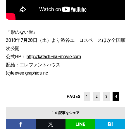
『形のない骨』
2018年7月28日（土）より渋谷ユーロスペースほか全国順
次公開
公式HP：
http://katachi-nai-movie.com
配給：エレファントハウス
(c)teevee graphics,inc
PAGES
1
2
3
4
この記事をシェア