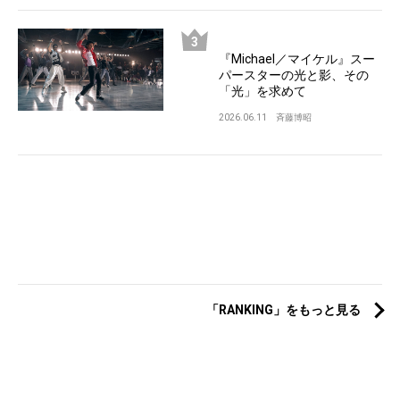
『Michael／マイケル』スー
パースターの光と影、その
「光」を求めて
2026.06.11
斉藤博昭
「RANKING」をもっと見る