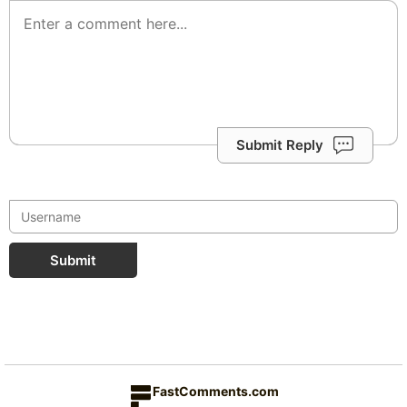
Submit Reply
Submit
FastComments.com