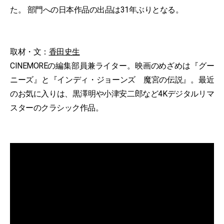
た。 部門への日本作品の出品は31年ぶりとなる。
取材・文：
香田史生
CINEMOREの編集部員兼ライター。映画のめざめは『グー
ニーズ』と『インディ・ジョーンズ 魔宮の伝説』。最近
のお気に入りは、黒澤明や小津安二郎など4Kデジタルリマ
スターのクラシック作品。