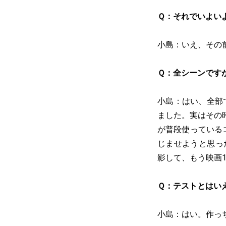
Ｑ：それでいよい
小島：いえ、その
Ｑ：全シーンで
小島：はい、全部
ました。実はその
が普段使っている
じませようと思っ
影して、もう映画
Ｑ：テストとはい
小島：はい。作っ