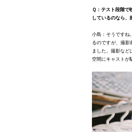
Ｑ：テスト段階で
しているのなら、
小島：そうですね
るのですが、撮影
ました。撮影など
空間にキャストが