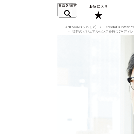
CINEMORE(シネモア)
Director‘s Intervie
抜群のビジュアルセンスを持つCMディレクター