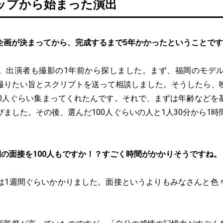
ップから始まった演出
企画が決まってから、完成するまで5年かかったということで
。出演者も撮影の1年前から探しました。まず、福岡のモデル
撮りたい旨とスクリプトを送って相談しました。そうしたら、
00人ぐらい集まってくれたんです。それで、まずは年齢などを
ました。その後、選んだ100人ぐらいの人と1人30分から1
。
間の面接を100人もですか！？すごく時間がかかりそうですね。
は1週間ぐらいかかりました。面接というよりもみなさんと色