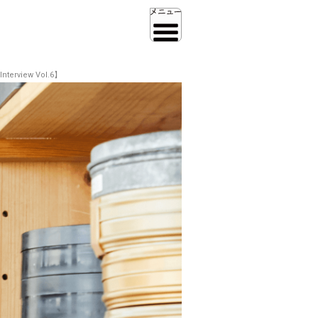
iew Vol.6】