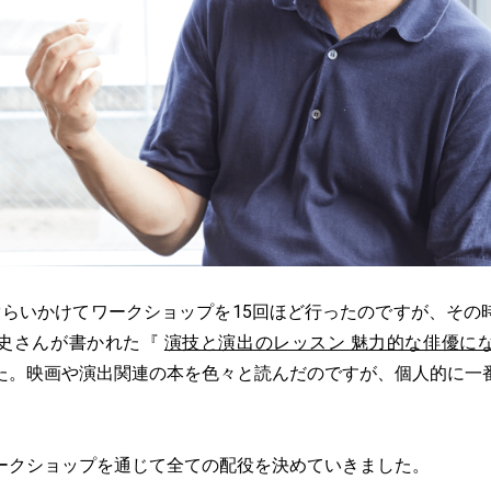
らいかけてワークショップを15回ほど行ったのですが、その
史さんが書かれた『
演技と演出のレッスン 魅力的な俳優に
た。映画や演出関連の本を色々と読んだのですが、個人的に一
。
クショップを通じて全ての配役を決めていきました。