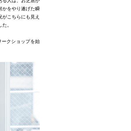
ある人は、お芝居が
何かをやり遂げた瞬
況がこちらにも見え
した。
ワークショップを始