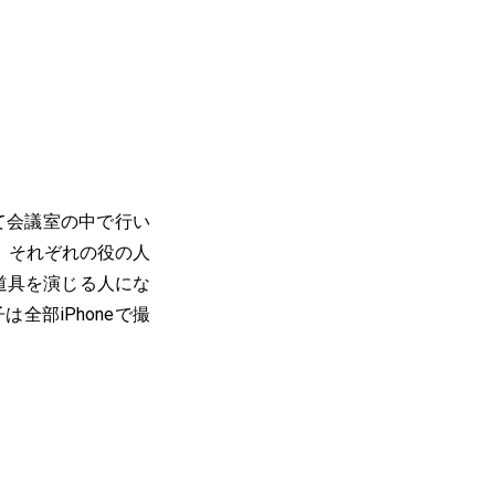
て会議室の中で行い
。それぞれの役の人
道具を演じる人にな
部iPhoneで撮