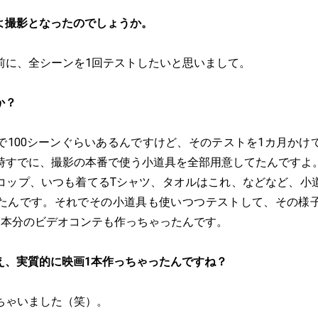
よ撮影となったのでしょうか。
前に、全シーンを1回テストしたいと思いまして。
すか？
で100シーンぐらいあるんですけど、そのテストを1カ月かけ
時すでに、撮影の本番で使う小道具を全部用意してたんですよ
コップ、いつも着てるTシャツ、タオルはこれ、などなど、小
たんです。それでその小道具も使いつつテストして、その様子は全
1本分のビデオコンテも作っちゃったんです。
え、実質的に映画1本作っちゃったんですね？
ちゃいました（笑）。