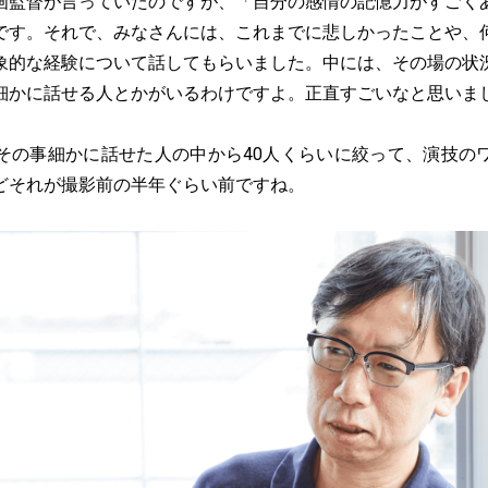
監督が言っていたのですが、「自分の感情の記憶力がすごく
です。それで、みなさんには、これまでに悲しかったことや、
象的な経験について話してもらいました。中には、その場の状
細かに話せる人とかがいるわけですよ。正直すごいなと思いま
の事細かに話せた人の中から40人くらいに絞って、演技の
どそれが撮影前の半年ぐらい前ですね。