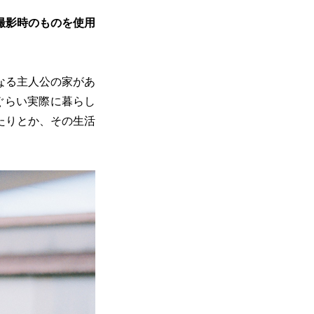
撮影時のものを使用
なる主人公の家があ
ぐらい実際に暮らし
たりとか、その生活