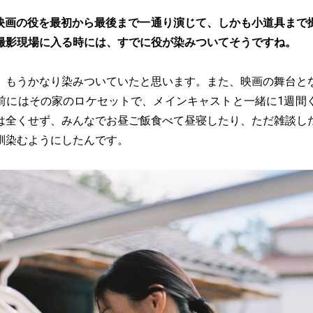
映画の役を最初から最後まで一通り演じて、しかも小道具まで
撮影現場に入る時には、すでに役が染みついてそうですね。
。もうかなり染みついていたと思います。また、映画の舞台と
前にはその家のロケセットで、メインキャストと一緒に1週間
は全くせず、みんなでお昼ご飯食べて昼寝したり、ただ雑談し
馴染むようにしたんです。