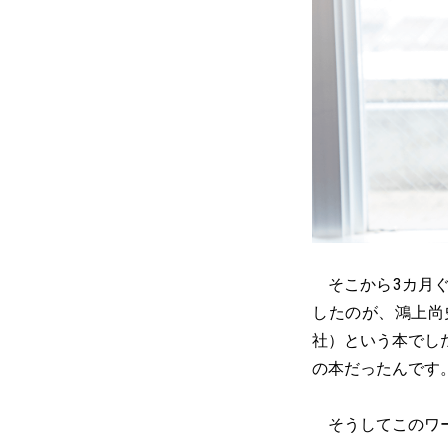
そこから3カ月ぐ
したのが、鴻上尚
社）という本でし
の本だったんです
そうしてこのワー