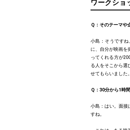
ワークショ
Ｑ：そのテーマや
小島：そうですね
に、自分が映画を
ってくれる方が2
る人をそこから選び
せてもらいました
Ｑ：30分から1時
小島：はい。面接
すね。