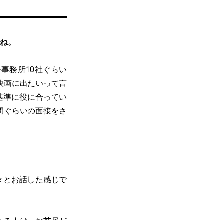
すね。
事務所10社ぐらい
映画に出たいって言
基準に役に合ってい
時間ぐらいの面接をさ
々とお話した感じで