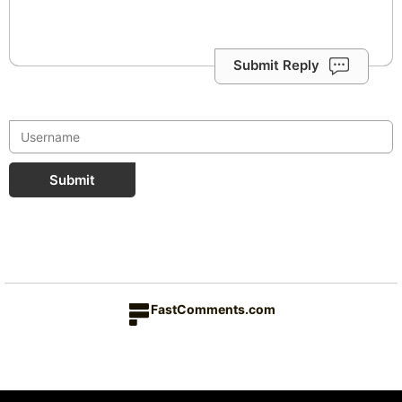
Submit Reply
Submit
FastComments.com