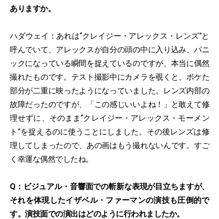
ありますか。
ハダウェイ：あれは“クレイジー・アレックス・レンズ”と
呼んでいて、アレックスが自分の頭の中に入り込み、パニ
ックになっている瞬間を捉えているのですが、本当に偶然
撮れたものです。テスト撮影中にカメラを覗くと、ボケた
部分が二重に映ったようになっていました。レンズ内部の
故障だったのですが、「この感じいいよね！」と敢えて修
理せずに、そのまま“クレイジー・アレックス・モーメン
ト”を捉えるのに使うことにしました。その後レンズは修
理してしまったので、あの画はもう撮れないんです。すご
く幸運な偶然でしたね。
Q：ビジュアル・音響面での斬新な表現が目立ちますが、
それを体現したイザベル・ファーマンの演技も圧倒的で
す。演技面での演出はどのように行われましたか。