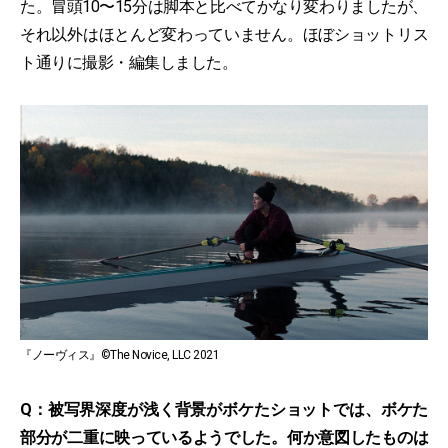
た。冒頭10〜15分は脚本と比べてかなり変わりましたが、
それ以外はほとんど変わっていません。ほぼショットリス
ト通りに撮影・編集しました。
『ノーヴィス』©The Novice, LLC 2021
Q：被写界深度が浅く背景がボケたショットでは、ボケた
部分が二重に映っているようでした。何か意図したものは