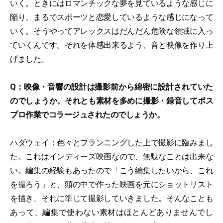
いく。ときにはロマンチックな夢を見ているような感じに
陥り、まるでスポーツと恋愛しているような感じになって
いく。そうやってアレックスはだんだん危険な領域に入っ
ていくんです。それを体感出来るよう、音と映像を作り上
げました。
Q：映像・音響の設計は撮影前から綿密に設計されていた
のでしょうか。それとも素材を多めに撮影・録音してポス
プロ作業でコラージュされたのでしょうか。
ハダウェイ：色々とプランニングした上で撮影に臨みまし
た。これはインディーズ映画なので、無駄なことは出来な
い。編集の経験もあったので「こう編集したいから、これ
を撮ろう」と、頭の中で作った映画を元にショットリスト
を描き、それに準じて撮影していきました。そんなことも
あって、編集で使わない素材はほとんどありませんでし