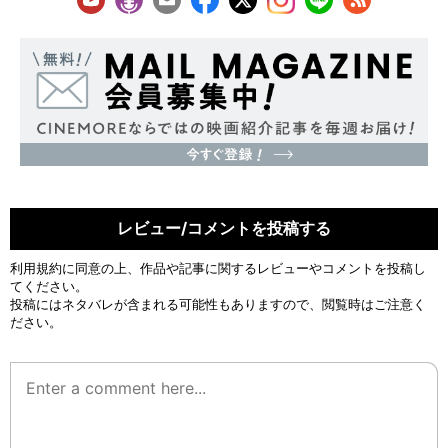
レビュー/コメントを投稿する
利用規約
に同意の上、作品や記事に関するレビューやコメントを投稿し
てください。
投稿にはネタバレが含まれる可能性もありますので、閲覧時はご注意く
ださい。