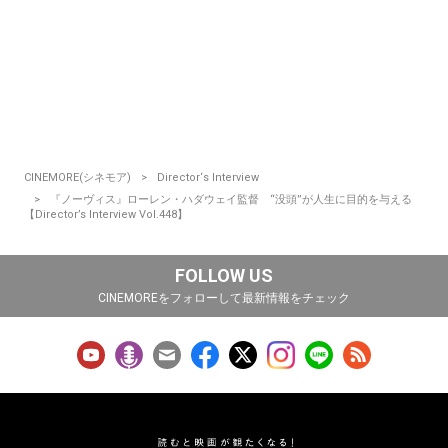
CINEMORE(シネモア)
Director‘s Interview
『ノーヴィス』ローレン・ハダウェイ監督 “没頭”が人生に目的を与える
【Director’s Interview Vol.448】
FOLLOW US
CINEMOREをフォローして最新情報をチェック