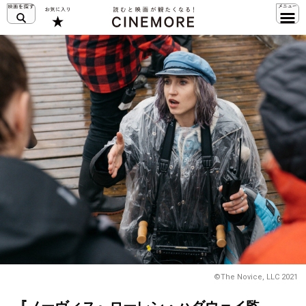
©The Novice, LLC 2021