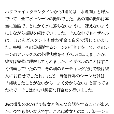
ハダウェイ：クランクインから1週間は「水週間」と呼ん
でいて、全て水上シーンの撮影でした。あの週の撮影は本
当に過酷で、とにかく水に落ちないように、凍えないよう
にしながら撮影を続けていました。そんな中でもイザベル
は、ほとんどスタントも使わず全て自分で演じていまし
た。毎朝、その日撮影するシーンの打合せをして、そのシ
ーンのアレックスの心理状態をイザベルに伝えましたが、
彼女は完璧に理解してくれました。イザベルのことはすご
く信頼していたので、その朝のミーティングだけで後は彼
女にお任せでしたね。ただ、自傷行為のシーンだけは、
「経験したことがないから、よく分からない」と言ってき
たので、そこはかなり綿密な打合せを行いました。
あの撮影のおかげで彼女と色んな会話をすることが出来
た。今でも良い友人です。これは彼女とのコラボレーショ