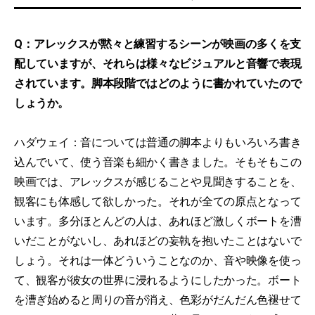
Q：アレックスが黙々と練習するシーンが映画の多くを支
配していますが、それらは様々なビジュアルと音響で表現
されています。脚本段階ではどのように書かれていたので
しょうか。
ハダウェイ：音については普通の脚本よりもいろいろ書き
込んでいて、使う音楽も細かく書きました。そもそもこの
映画では、アレックスが感じることや見聞きすることを、
観客にも体感して欲しかった。それが全ての原点となって
います。多分ほとんどの人は、あれほど激しくボートを漕
いだことがないし、あれほどの妄執を抱いたことはないで
しょう。それは一体どういうことなのか、音や映像を使っ
て、観客が彼女の世界に浸れるようにしたかった。ボート
を漕ぎ始めると周りの音が消え、色彩がだんだん色褪せて