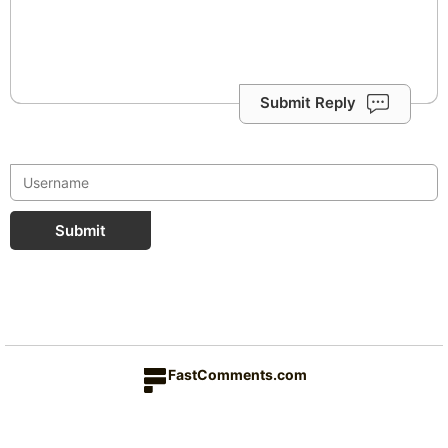
Submit Reply
Submit
FastComments.com