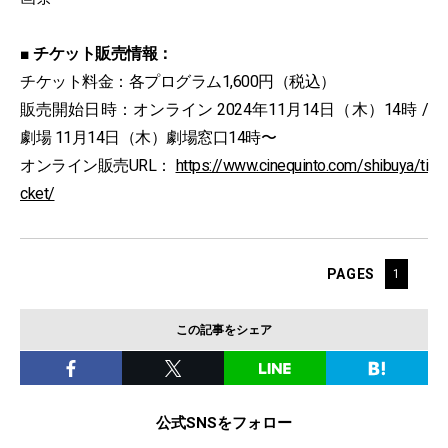
■ チケット販売情報：
チケット料金：各プログラム1,600円（税込）
販売開始日時：オンライン 2024年11月14日（木）14時 /
劇場 11月14日（木）劇場窓口14時〜
オンライン販売URL：
https://www.cinequinto.com/shibuya/ti
cket/
PAGES
1
この記事をシェア
公式SNSをフォロー