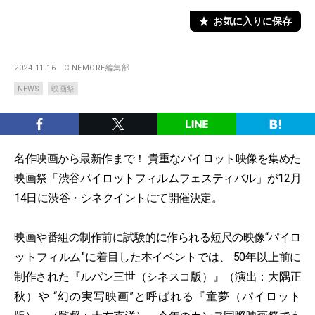
お気に入りに保存
2024.11.16
CINEMORE編集部
NEWS
映画祭
名作映画から最新作まで！ 貴重なパイロット映像を集めた
映画祭「渋谷パイロットフィルムフェスティバル」が12月
14日に渋谷・シネクイントにて開催決定。
映画や番組の制作前に試験的に作られる短尺の映像“パイロ
ットフィルム”に着目した本イベントでは、 50年以上前に
制作された『ルパン三世（シネスコ版）』（演出：大隅正
秋）や “幻の実写映画”と呼ばれる『童夢（パイロット