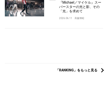
『Michael／マイケル』スー
パースターの光と影、その
「光」を求めて
2026.06.11
斉藤博昭
「RANKING」をもっと見る