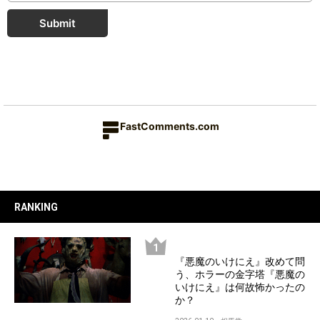
Submit
FastComments.com
RANKING
『悪魔のいけにえ』改めて問
う、ホラーの金字塔『悪魔の
いけにえ』は何故怖かったの
か？