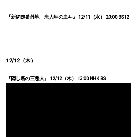
『新網走番外地 流人岬の血斗』 12/11（水） 20:00 BS12
12/12（木）
『隠し砦の三悪人』 12/12（木） 13:00 NHK BS