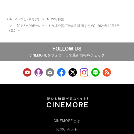
CINEMORE(シネモア)
NEWS/特集
【CINEMOREセレクト！今週公開/TV放送 映画まとめ】2024年12月6日
（金）～
FOLLOW US
CINEMOREをフォローして最新情報をチェック
CINEMOREとは
お問い合わせ