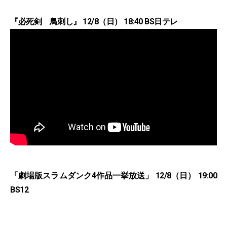
『必死剣 鳥刺し』 12/8（日） 18:40 BS日テレ
「劇場版スラムダンク4作品一挙放送」 12/8（日） 19:00
BS12