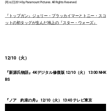
(R)＆(C)2014 by Paramount Pictures. All Rights Reserved.
『トップガン』ジェリー・ブラッカイマーとトニー・スコ
ットの初タッグが生んだ地上の『スター・ウォーズ』
12/10（火）
『新源氏物語』4Kデジタル修復版 12/10（火） 13:00 NHK
BS
『ノア 約束の舟』 12/10（火） 13:40 テレビ東京