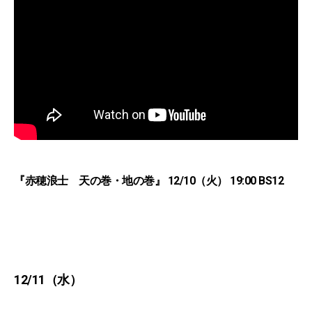
『赤穂浪士 天の巻・地の巻』 12/10（火） 19:00 BS12
12/11（水）