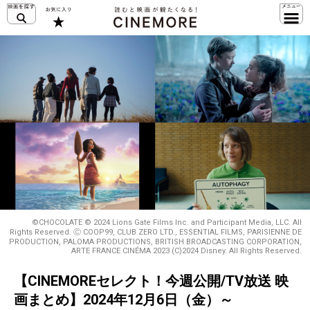
©CHOCOLATE © 2024 Lions Gate Films Inc. and Participant Media, LLC. All
Rights Reserved. Ⓒ COOP99, CLUB ZERO LTD., ESSENTIAL FILMS, PARISIENNE DE
PRODUCTION, PALOMA PRODUCTIONS, BRITISH BROADCASTING CORPORATION,
ARTE FRANCE CINÉMA 2023 (C)2024 Disney. All Rights Reserved.
【CINEMOREセレクト！今週公開/TV放送 映
画まとめ】2024年12月6日（金）～