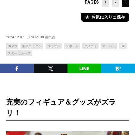
PAGES
1
2
3
お気に入りに保存
2024.12.07
CINEMORE編集部
NEWS
東京コミコン
コミコン
レポート
アメコミ
マーベル
DC
スターウォーズ
充実のフィギュア＆グッズがズラ
リ！