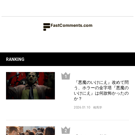
FastComments.com
RANKING
『悪魔のいけにえ』改めて問
う、ホラーの金字塔『悪魔の
いけにえ』は何故怖かったの
か？
2026.01.10
相馬学