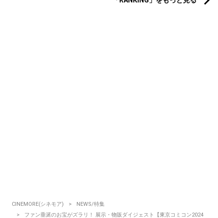
CINEMORE(シネモア)
NEWS/特集
ファン垂涎のお宝がズラリ！ 展示・物販ダイジェスト【東京コミコン2024