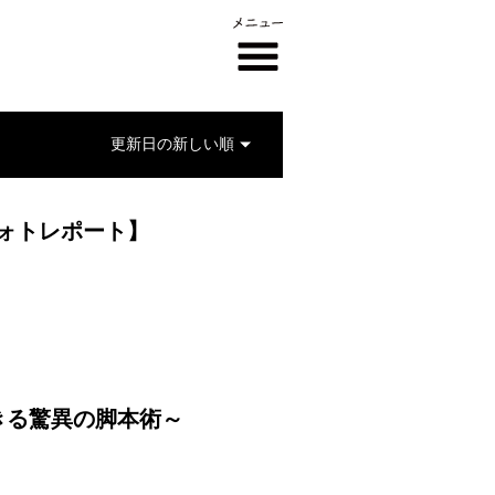
フォトレポート】
きる驚異の脚本術～