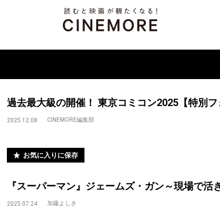
過去最大級の開催！ 東京コミコン2025【特別
CINEMORE編集部
2025.12.08
お気に入りに保存
『スーパーマン』ジェームズ・ガン～現場で活
加藤よしき
2025.07.24