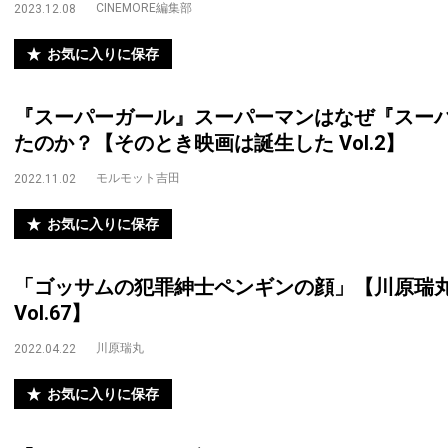
CINEMORE編集部
2023.12.08
お気に入りに保存
『スーパーガール』スーパーマンはなぜ『スー
たのか？【そのとき映画は誕生した Vol.2】
モルモット吉田
2022.11.02
お気に入りに保存
「ゴッサムの犯罪紳士ペンギンの顔」【川原瑞丸のC
Vol.67】
川原瑞丸
2022.04.22
お気に入りに保存