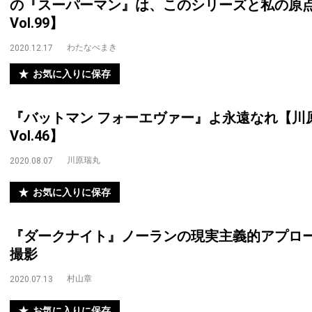
の『スーパーマン』は、このシリーズと私の原点よ【Direc
Vol.99】
わたなべまき
2020.12.17
お気に入りに保存
『バットマン フォーエヴァー』よ永遠なれ【川原瑞丸
Vol.46】
川原瑞丸
2020.08.07
お気に入りに保存
『ダークナイト』ノーランの現実主義的アプロー
撮影
村山章
2020.07.13
お気に入りに保存