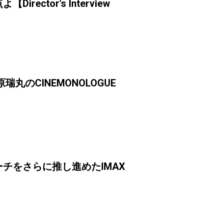
tor's Interview
のCINEMONOLOGUE
チをさらに推し進めたIMAX