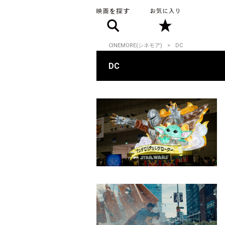
CINEMORE(シネモア)
DC
DC