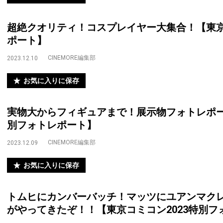
超絶クオリティ！コスプレイヤー大集合！【東京
ポート】
CINEMORE編集部
2023.12.10
お気に入りに保存
実物大からフィギュアまで！展示物フォトレポー
別フォトレポート】
CINEMORE編集部
2023.12.09
お気に入りに保存
トムヒにカンバーバッチ！マッツにユアンマク
がやってきたぞ！！【東京コミコン2023特別フ