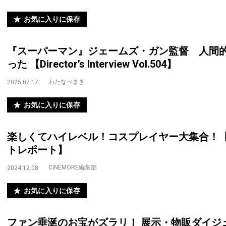
お気に入りに保存
『スーパーマン』ジェームズ・ガン監督 人間
った 【Director’s Interview Vol.504】
わたなべまき
2025.07.17
お気に入りに保存
楽しくてハイレベル！コスプレイヤー大集合！【
トレポート】
CINEMORE編集部
2024.12.08
お気に入りに保存
ファン垂涎のお宝がズラリ！ 展示・物販ダイジェ