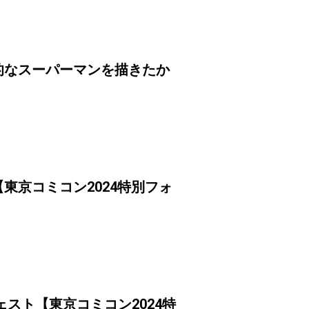
的なスーパーマンを描きたか
東京コミコン2024特別フォ
スト【東京コミコン2024特