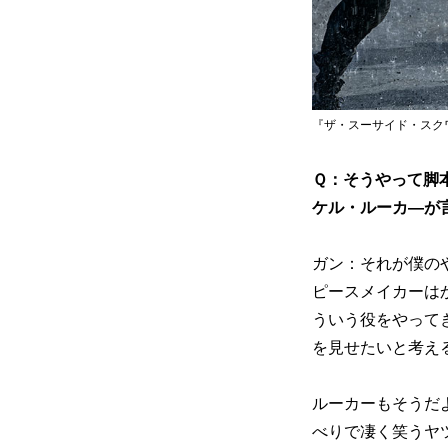
『ザ・スーサイド・スクワッド “極”
Ｑ：そうやって脚
ケル・ルーカ―が
ガン：それが僕の
ピースメイカーは
ういう役をやって
を見せたいと考え
ルーカーもそうだ
べりで凄く笑うヤ