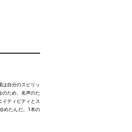
僕は自分のスピリッ
金のため、名声のた
エイティビティとス
始めたんだ。1本の