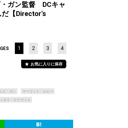
・ガン監督 DCキャ
rector’s
1
2
3
4
GES
お気に入りに保存
ムズ・ガン
マーゴット・ロビー
ィオラ・デイヴィス