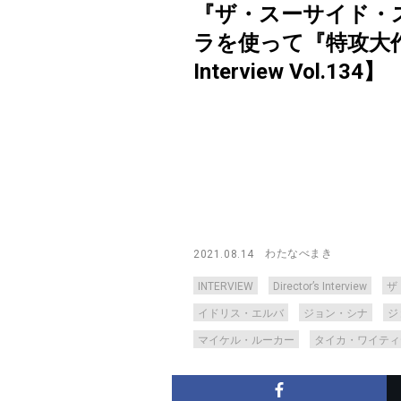
『ザ・スーサイド・
ラを使って『特攻大作戦
Interview Vol.134】
わたなべまき
2021.08.14
INTERVIEW
Director’s Interview
ザ
イドリス・エルバ
ジョン・シナ
ジ
マイケル・ルーカー
タイカ・ワイティ