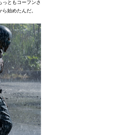
もっともコーフンさ
から始めたんだ。