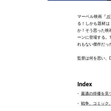
マーベル映画『
ガ
る！しかも題材は
か！そう思った映
ーンに登場する。
れもない傑作だっ
監督は何を思い、
Index
最適の俳優を見
戦争、コミック