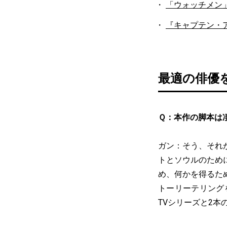
「ウォッチメン
『キャプテン・
最適の俳優
Ｑ：本作の脚本は
ガン：そう、それ
トとソウルのため
め、何かを得るた
トーリーテリング
TVシリーズと2本