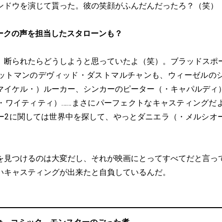
ンドウを演じて貰った。彼の笑顔がふんだんだったろ？（笑）
ークの声を担当したスタローンも？
 断られたらどうしようと思っていたよ（笑）。ブラッドスポ
ットマンのデヴィッド・ダストマルチャンも、ウィーゼルの
マイケル・）ルーカー、シンカーのピーター（・キャパルディ
・ワイティティ）……まさにパーフェクトなキャスティングだ
ー2に関しては世界中を探して、やっとダニエラ（・メルシオ
を見つけるのは大変だし、それが映画にとってすべてだと言っ
いキャスティングが出来たと自負しているんだ。