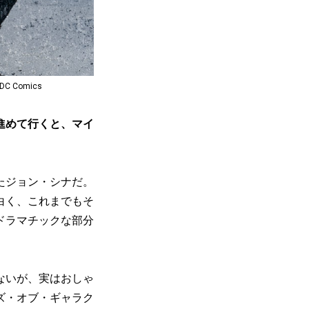
DC Comics
進めて行くと、マイ
たジョン・シナだ。
白く、これまでもそ
ドラマチックな部分
ないが、実はおしゃ
ズ・オブ・ギャラク