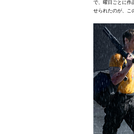
で、曜日ごとに作
せられたのが、こ