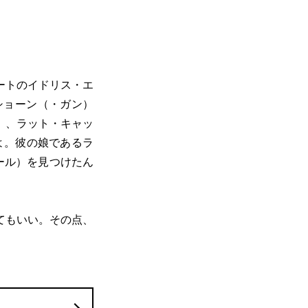
ートのイドリス・エ
ショーン（・ガン）
）、ラット・キャッ
よ。彼の娘であるラ
ール）を見つけたん
てもいい。その点、