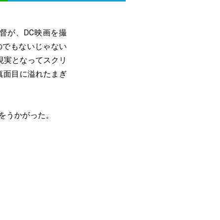
督が、DC映画を撮
のでもないじゃない
現実となってスクリ
真面目に溢れたまぎ
をうかがった。