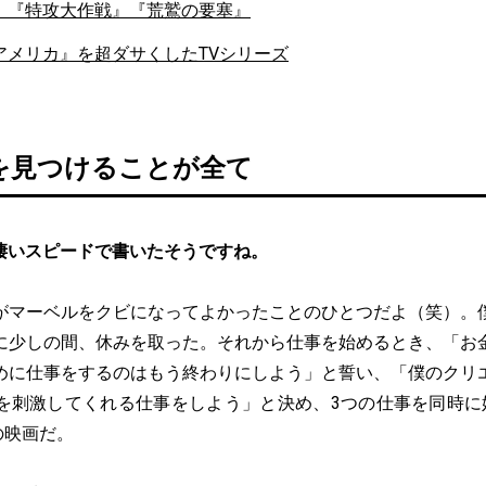
」『特攻大作戦』『荒鷲の要塞』
アメリカ』を超ダサくしたTVシリーズ
を見つけることが全て
凄いスピードで書いたそうですね。
がマーベルをクビになってよかったことのひとつだよ（笑）。
に少しの間、休みを取った。それから仕事を始めるとき、「お
めに仕事をするのはもう終わりにしよう」と誓い、「僕のクリ
を刺激してくれる仕事をしよう」と決め、3つの仕事を同時に
の映画だ。