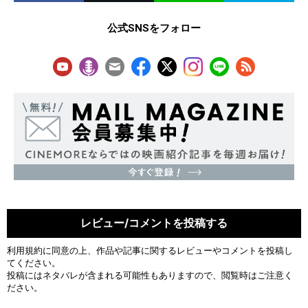
公式SNSをフォロー
レビュー/コメントを投稿する
利用規約
に同意の上、作品や記事に関するレビューやコメントを投稿し
てください。
投稿にはネタバレが含まれる可能性もありますので、閲覧時はご注意く
ださい。