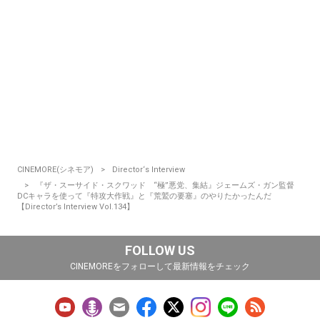
CINEMORE(シネモア)
Director‘s Interview
『ザ・スーサイド・スクワッド “極”悪党、集結』ジェームズ・ガン監督
DCキャラを使って『特攻大作戦』と『荒鷲の要塞』のやりたかったんだ
【Director’s Interview Vol.134】
FOLLOW US
CINEMOREをフォローして最新情報をチェック