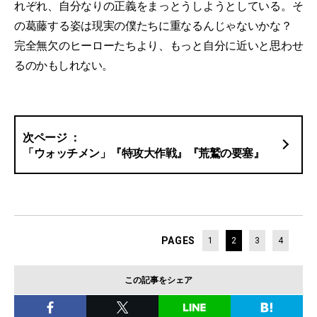
れぞれ、自分なりの正義をまっとうしようとしている。そ
の葛藤する姿は現実の僕たちに重なるんじゃないかな？
完全無欠のヒーローたちより、もっと自分に近いと思わせ
るのかもしれない。
「ウォッチメン」『特攻大作戦』『荒鷲の要塞』
PAGES
1
2
3
4
この記事をシェア