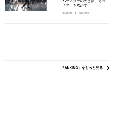
パースターの光と影、その
「光」を求めて
2026.06.11
斉藤博昭
「RANKING」をもっと見る