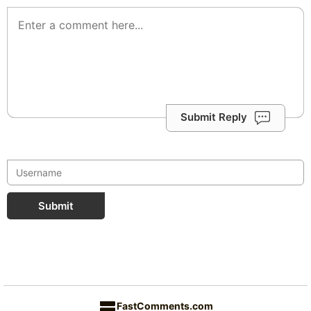
Submit Reply
Submit
FastComments.com