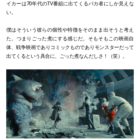
イカーは70年代のTV番組に出てくるバカ者にしか見えな
い。
僕はそういう彼らの個性や特徴をそのまま出そうと考え
た。つまりごった煮にする感じだ。そもそもこの映画自
体、戦争映画でありコミックものでありモンスターだって
出てくるという具合に、ごった煮なんだしさ！（笑）。