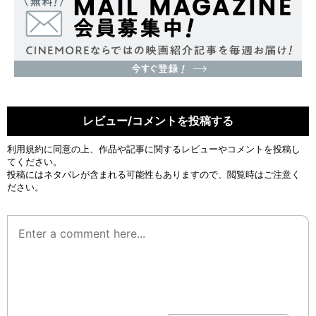
レビュー/コメントを投稿する
利用規約
に同意の上、作品や記事に関するレビューやコメントを投稿し
てください。
投稿にはネタバレが含まれる可能性もありますので、閲覧時はご注意く
ださい。