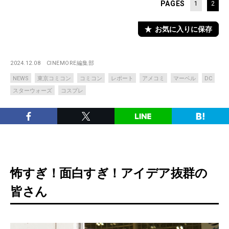
PAGES
1
2
お気に入りに保存
2024.12.08
CINEMORE編集部
NEWS
東京コミコン
コミコン
レポート
アメコミ
マーベル
DC
スターウォーズ
コスプレ
怖すぎ！面白すぎ！アイデア抜群の
皆さん