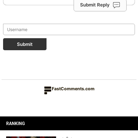
Submit Reply
Submit
FastComments.com
RANKING