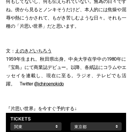
何もしてないし、何も伝えられていない。無為の日々です
ね。傍から見るとノンキそうだけど、本人的には焦燥や屈
辱や熱にうかされて、もがき苦しむような日々。それも一
種の「片思い世界」だと思います。
文：
えのきどいちろう
1959年生まれ。秋田県出身。中央大学在学中の1980年に
『宝島』にて商業誌デビュー。以降、各紙誌にコラムやエ
ッセイを連載し、現在に至る。ラジオ、テレビでも活
躍。 Twitter
@ichiroenokido
『片思い世界』を今すぐ予約する↓