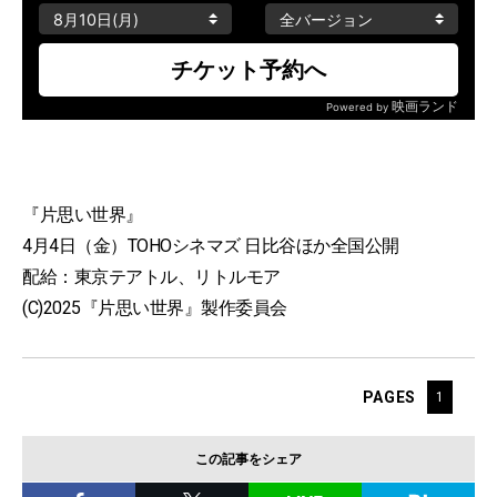
『片思い世界』
4月4日（金）TOHOシネマズ 日比谷ほか全国公開
配給：東京テアトル、リトルモア
(C)2025『片思い世界』製作委員会
PAGES
1
この記事をシェア