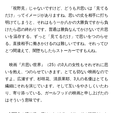
「視野見」じゃないですけど、どうも片思いは「見てる
だけ」ってイメージがありますね。思いの丈を相手に打ち
明けてしまうと、それはもう一か八かの大勝負ですから負
けたら恋の終わりです。普通は勝負なんてかけないで片思
いを温存する。ずっと「見てるだけ」で思いをつのらせ
る。直接相手に働きかけるのは難しいですね。それってひ
とつ間違えて、闇堕ちしたらストーカーですもんね。
映画『片思い世界』（25）の3人の女性もそれぞれに思
いを抱え、つのらせていきます。とても切ない映画なので
すよ。広瀬すず、杉咲花、清原果耶、3人の名優はとても
繊細にそれを演じています。そして互いをやさしくいたわ
り、寄り添っている。ガールフッドの映画と申し上げたの
はそういう意味です。