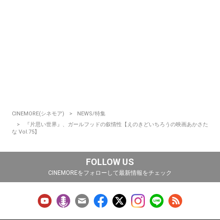
CINEMORE(シネモア)
NEWS/特集
『片思い世界』、ガールフッドの叙情性【えのきどいちろうの映画あかさた
な Vol.75】
FOLLOW US
CINEMOREをフォローして最新情報をチェック