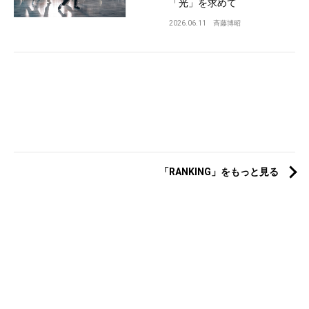
「光」を求めて
2026.06.11
斉藤博昭
「RANKING」をもっと見る