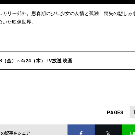
ルガリー郊外。思春期の少年少女の友情と孤独、喪失の悲しみ
めいた映像世界。
18（金）～4/24（木）TV放送 映画
PAGES
この記事をシェア