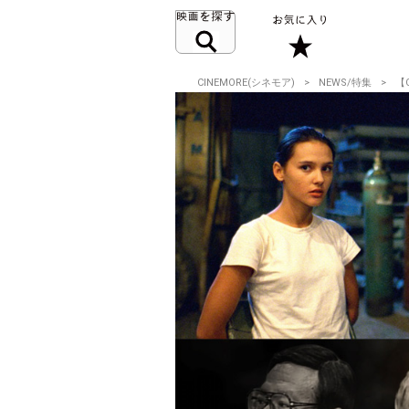
CINEMORE(シネモア)
NEWS/特集
【