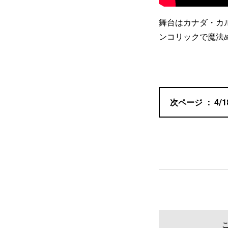
舞台はカナダ・カ
ンコリックで魔法
4/