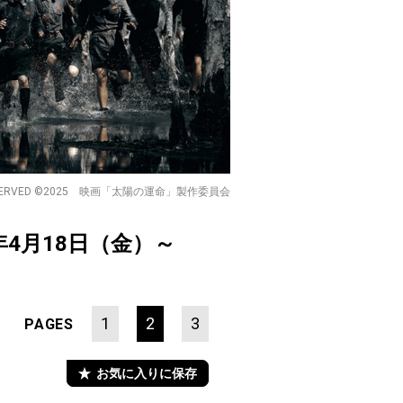
 RIGHTS RESERVED ©2025 映画「太陽の運命」製作委員会
年4月18日（金）～
1
2
3
PAGES
お気に入りに保存