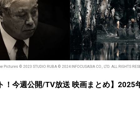
cope Pictures © 2023 STUDIO RUBA © 2024 INFOCUSASIA CO., LTD. ALL
クト！今週公開/TV放送 映画まとめ】2025