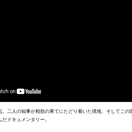
志。二人の知事が相剋の果てにたどり着いた境地、そしてこの
んだドキュメンタリー。