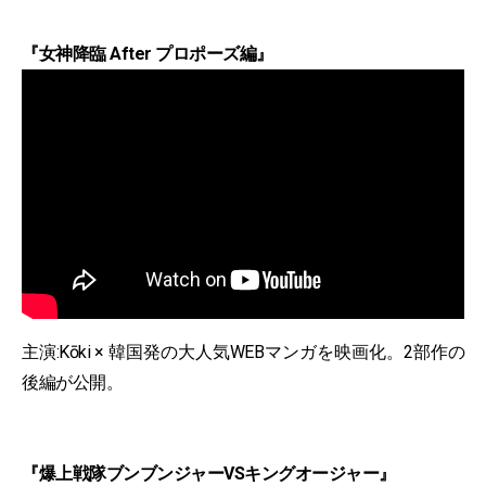
『女神降臨 After プロポーズ編』
主演:Kōki × 韓国発の大人気WEBマンガを映画化。2部作の
後編が公開。
『爆上戦隊ブンブンジャーVSキングオージャー』