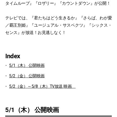
タイムループ』『ロザリー』『カウントダウン』が公開！
テレビでは、『君たちはどう生きるか』『さらば、わが愛
／覇王別姫』『ユージュアル・サスペクツ』『シックス・
センス』が放送！お見逃しなく！
Index
5/1（木） 公開映画
5/2（金） 公開映画
5/2（金）～5/8（木）TV放送 映画
5/1（木） 公開映画