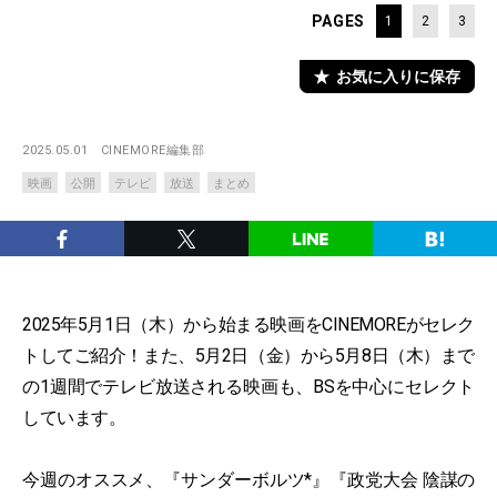
PAGES
1
2
3
お気に入りに保存
2025.05.01
CINEMORE編集部
映画
公開
テレビ
放送
まとめ
2025年5月1日（木）から始まる映画をCINEMOREがセレク
トしてご紹介！また、5月2日（金）から5月8日（木）まで
の1週間でテレビ放送される映画も、BSを中心にセレクト
しています。
今週のオススメ、『サンダーボルツ*』『政党大会 陰謀の