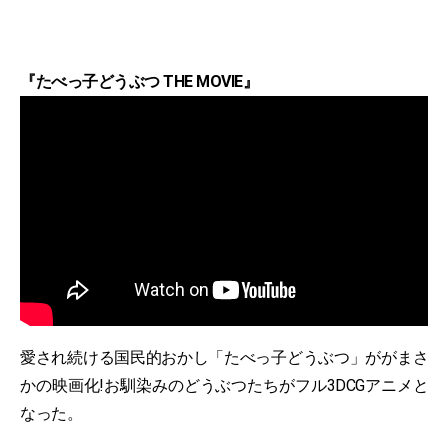
『たべっ子どうぶつ THE MOVIE』
愛され続ける国民的おかし「たべっ子どうぶつ」ががまさ
かの映画化!お馴染みのどうぶつたちがフル3DCGアニメと
なった。