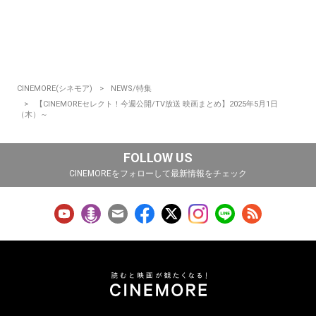
CINEMORE(シネモア)
NEWS/特集
【CINEMOREセレクト！今週公開/TV放送 映画まとめ】2025年5月1日
（木）～
FOLLOW US
CINEMOREをフォローして最新情報をチェック