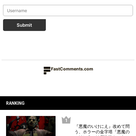
Submit
FastComments.com
RANKING
『悪魔のいけにえ』改めて問
う、ホラーの金字塔『悪魔の