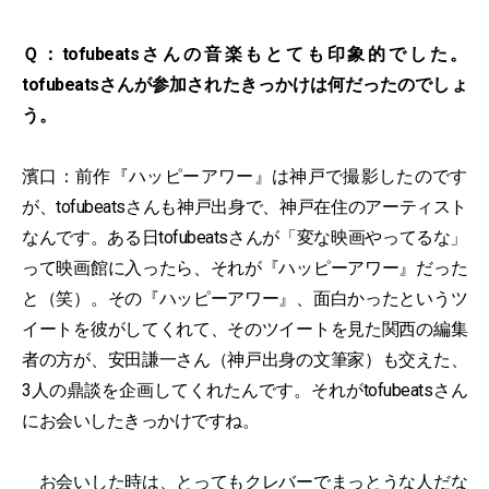
Ｑ：tofubeatsさんの音楽もとても印象的でした。
tofubeatsさんが参加されたきっかけは何だったのでしょ
う。
濱口：前作『ハッピーアワー』は神戸で撮影したのです
が、tofubeatsさんも神戸出身で、神戸在住のアーティスト
なんです。ある日tofubeatsさんが「変な映画やってるな」
って映画館に入ったら、それが『ハッピーアワー』だった
と（笑）。その『ハッピーアワー』、面白かったというツ
イートを彼がしてくれて、そのツイートを見た関西の編集
者の方が、安田謙一さん（神戸出身の文筆家）も交えた、
3人の鼎談を企画してくれたんです。それがtofubeatsさん
にお会いしたきっかけですね。
お会いした時は、とってもクレバーでまっとうな人だな