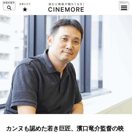
カンヌも認めた若き巨匠、濱口竜介監督の映