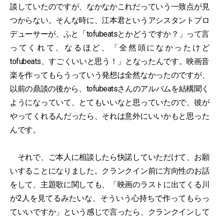
談していたのですが、なかなかこれだっていう一致点が見
つからない。そんな時に、江本君というアシスタントプロ
デューサーが、ふと「tofubeatsとかどうですか？」って言
ってくれて、なるほど、「全然頭になかったけど
tofubeats、すごくいいと思う！」となったんです。映画音
楽を作ってもらうっていう発想は全然なかったのですが、
以前の鼎談の後から、tofubeatsさんのアルバムを結構聞く
ようになっていて、とてもいいなと思っていたので、彼が
やってくれるんだったら、それは意外にいいかもと思った
んです。
それで、ご本人に相談したら快諾していただけて、お願
いすることになりました。クランクイン前に方向性のお話
をして、主題歌に関しても、「映画のラストに出てくる川
が2人を見てるみたいな、そういう心持ちで作ってもらっ
ていいですか」という感じで言ったら、クランクインして