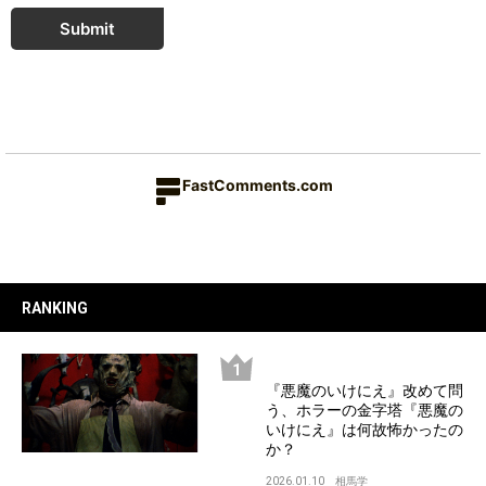
Submit
FastComments.com
RANKING
『悪魔のいけにえ』改めて問
う、ホラーの金字塔『悪魔の
いけにえ』は何故怖かったの
か？
2026.01.10
相馬学