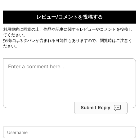
レビュー/コメントを投稿する
利用規約
に同意の上、作品や記事に関するレビューやコメントを投稿し
てください。
投稿にはネタバレが含まれる可能性もありますので、閲覧時はご注意く
ださい。
Submit Reply