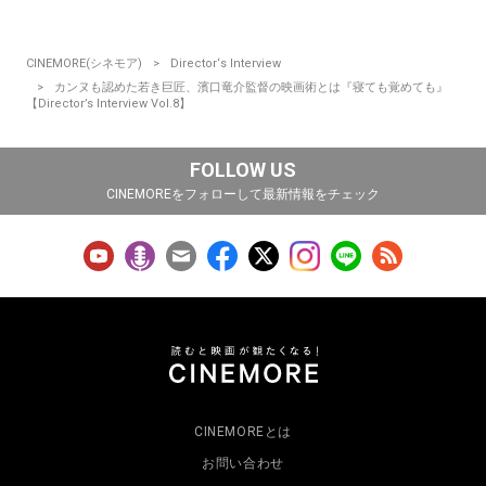
CINEMORE(シネモア)
Director‘s Interview
カンヌも認めた若き巨匠、濱口竜介監督の映画術とは『寝ても覚めても』
【Director’s Interview Vol.8】
FOLLOW US
CINEMOREをフォローして最新情報をチェック
CINEMOREとは
お問い合わせ