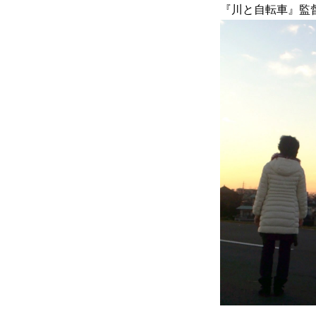
『川と自転車』監