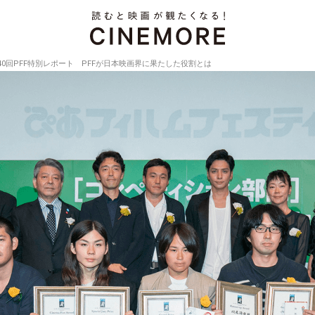
40回PFF特別レポート PFFが日本映画界に果たした役割とは