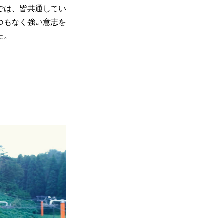
では、皆共通してい
つもなく強い意志を
た。