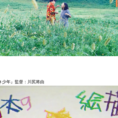
き少年』監督：川尻将由