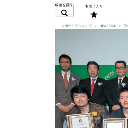
CINEMORE(シネモア)
NEWS/特集
第