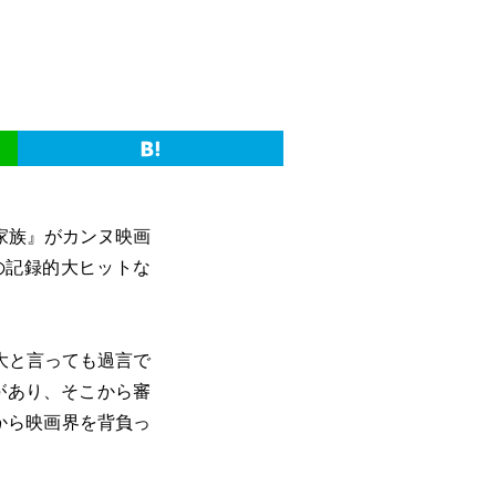
家族』がカンヌ映画
の記録的大ヒットな
大と言っても過言で
があり、そこから審
から映画界を背負っ