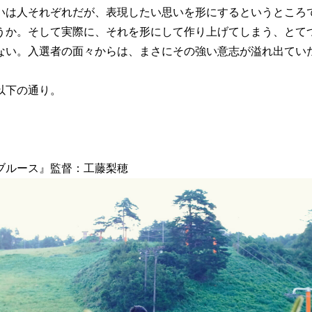
は人それぞれだが、表現したい思いを形にするというところ
うか。そして実際に、それを形にして作り上げてしまう、とて
ない。入選者の面々からは、まさにその強い意志が溢れ出てい
以下の通り。
ブルース』監督：工藤梨穂