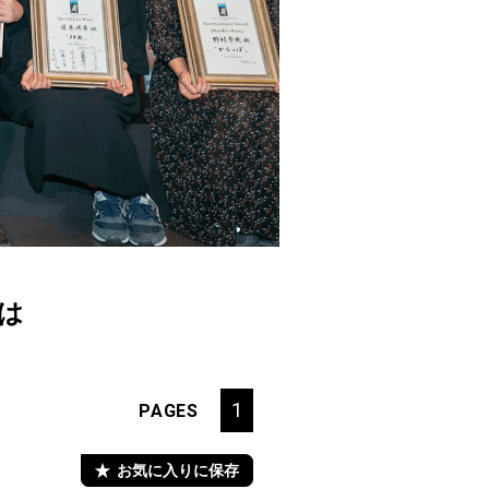
とは
1
PAGES
お気に入りに保存