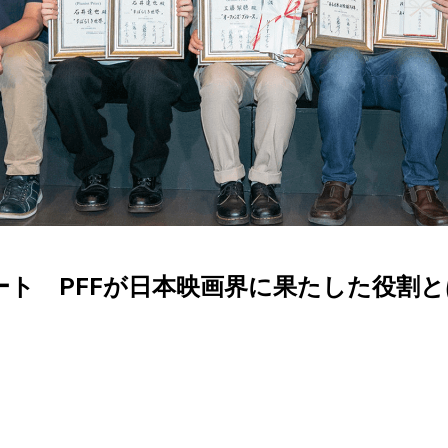
ポート PFFが日本映画界に果たした役割