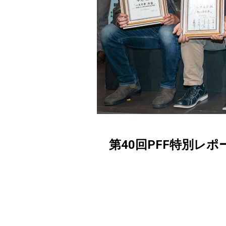
第40回PFF特別レ