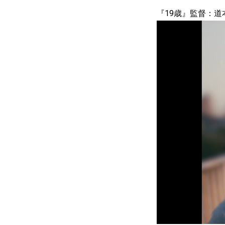
『19歳』監督：道