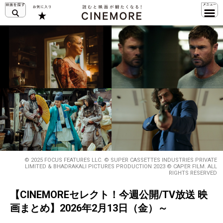
© 2025 FOCUS FEATURES LLC. © SUPER CASSETTES INDUSTRIES PRIVATE
LIMITED & BHADRAKALI PICTURES PRODUCTION 2023 © CAPER FILM. ALL
RIGHTS RESERVED
【CINEMOREセレクト！今週公開/TV放送 映
画まとめ】2026年2月13日（金）～