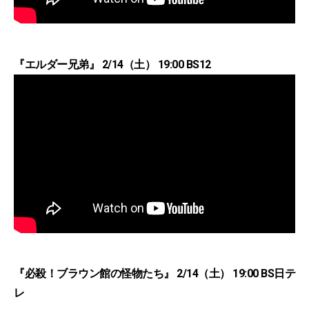
『エルダー兄弟』 2/14（土） 19:00 BS12
『必殺！ブラウン館の怪物たち』 2/14（土） 19:00 BS日テ
レ