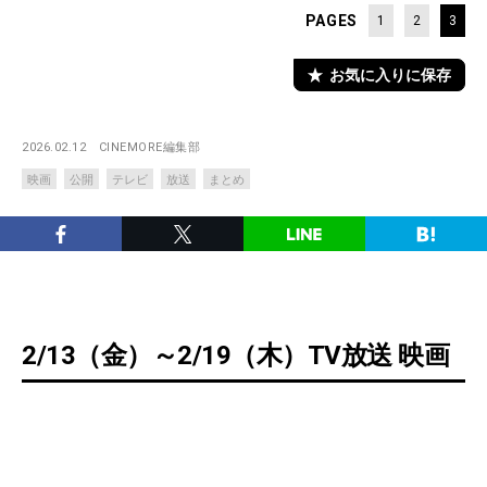
PAGES
1
2
3
お気に入りに保存
2026.02.12
CINEMORE編集部
映画
公開
テレビ
放送
まとめ
2/13（金）～2/19（木）TV放送 映画