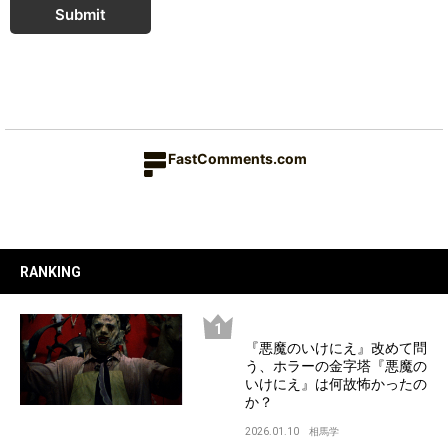
Submit
FastComments.com
RANKING
『悪魔のいけにえ』改めて問
う、ホラーの金字塔『悪魔の
いけにえ』は何故怖かったの
か？
2026.01.10
相馬学