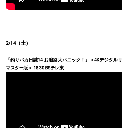
2/14（土）
『釣りバカ日誌14 お遍路大パニック！』＜4Kデジタルリ
マスター版＞ 18:30 BSテレ東