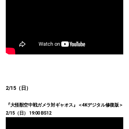
2/15（日）
『大怪獣空中戦ガメラ対ギャオス』＜4Kデジタル修復版＞
2/15（日） 19:00 BS12