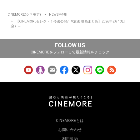
CINEMORE(シネモア)
NEWS/特集
【CINEMOREセレクト！今週公開/TV放送 映画まとめ】2026年2月13日
（金）～
FOLLOW US
CINEMOREをフォローして最新情報をチェック
CINEMOREとは
お問い合わせ
利用規約