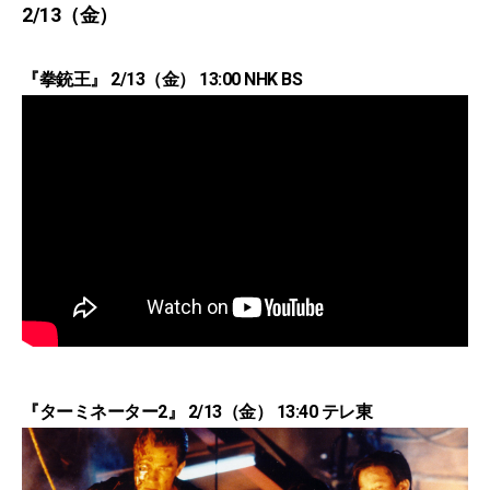
2/13（金）
『拳銃王』 2/13（金） 13:00 NHK BS
『ターミネーター2』 2/13（金） 13:40 テレ東