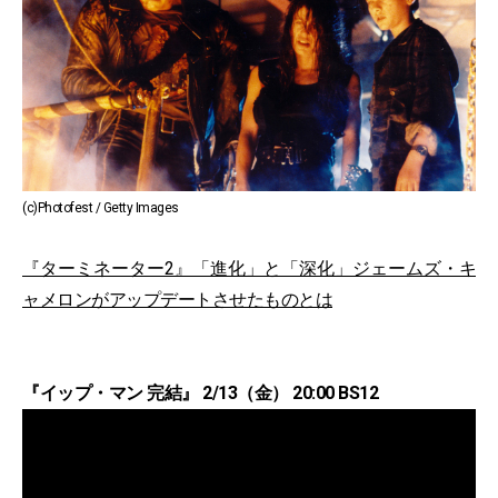
(c)Photofest / Getty Images
『ターミネーター2』「進化」と「深化」ジェームズ・キ
ャメロンがアップデートさせたものとは
『イップ・マン 完結』 2/13（金） 20:00 BS12