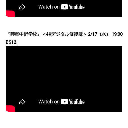
『陸軍中野学校』＜4Kデジタル修復版＞ 2/17（水） 19:00
BS12