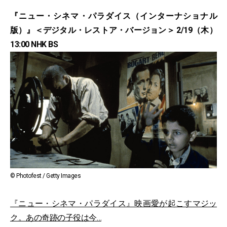
『ニュー・シネマ・パラダイス（インターナショナル
版）』＜デジタル・レストア・バージョン＞ 2/19（木）
13:00 NHK BS
© Photofest / Getty Images
『ニュー・シネマ・パラダイス』映画愛が起こすマジッ
ク。あの奇跡の子役は今…