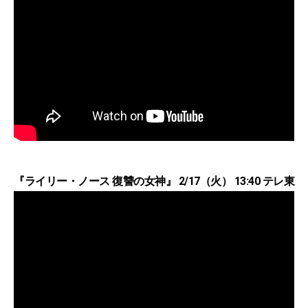
『ライリー・ノース 復讐の女神』 2/17（火） 13:40 テレ東