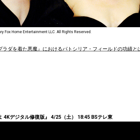
ry Fox Home Entertainment LLC. All Rights Reserved.
プラダを着た悪魔』におけるパトシリア・フィールドの功績と
4Kデジタル修復版』 4/25（土） 18:45 BSテレ東