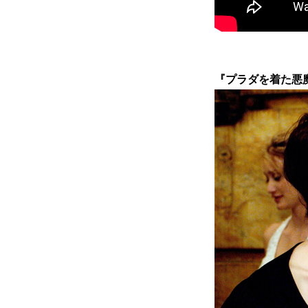
『プラダを着た悪魔』 