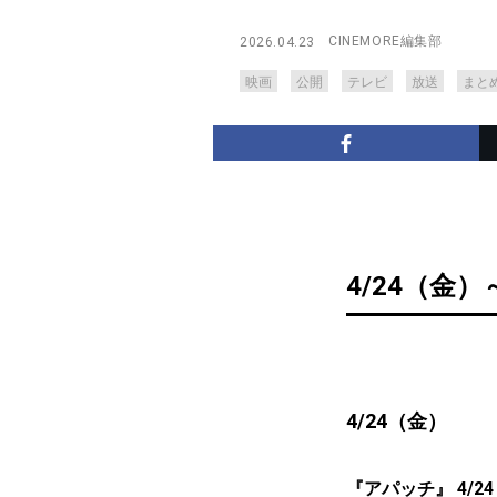
CINEMORE編集部
2026.04.23
映画
公開
テレビ
放送
まと
4/24（金）
4/24（金）
『アパッチ』 4/24（