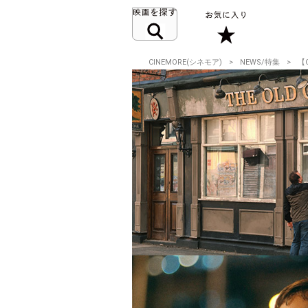
CINEMORE(シネモア)
NEWS/特集
【